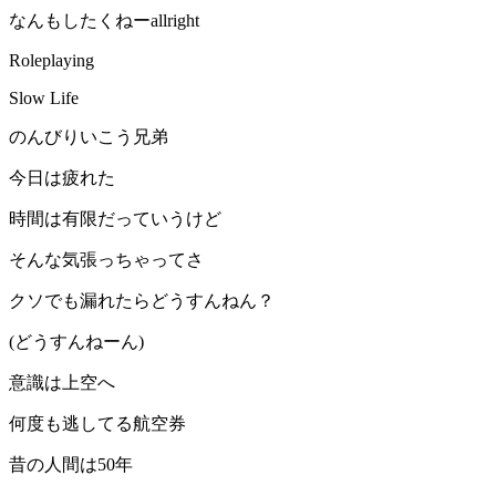
なんもしたくねーallright
Roleplaying
Slow Life
のんびりいこう兄弟
今日は疲れた
時間は有限だっていうけど
そんな気張っちゃってさ
クソでも漏れたらどうすんねん？
(どうすんねーん)
意識は上空へ
何度も逃してる航空券
昔の人間は50年