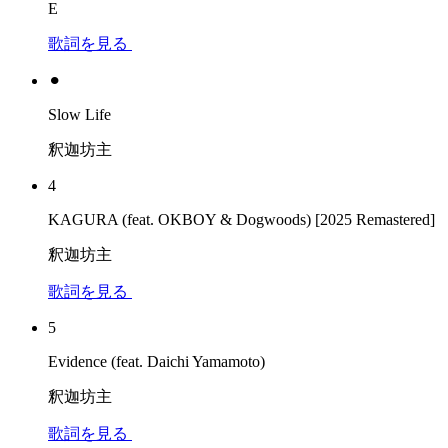
E
歌詞を見る
⚫︎
Slow Life
釈迦坊主
4
KAGURA (feat. OKBOY & Dogwoods) [2025 Remastered]
釈迦坊主
歌詞を見る
5
Evidence (feat. Daichi Yamamoto)
釈迦坊主
歌詞を見る