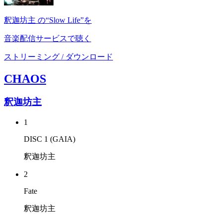
釈迦坊主 の“Slow Life”を
音楽配信サービスで聴く
ストリーミング / ダウンロード
CHAOS
釈迦坊主
1
DISC 1 (GAIA)
釈迦坊主
2
Fate
釈迦坊主