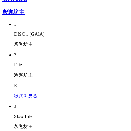
釈迦坊主
1
DISC 1 (GAIA)
釈迦坊主
2
Fate
釈迦坊主
E
歌詞を見る
3
Slow Life
釈迦坊主