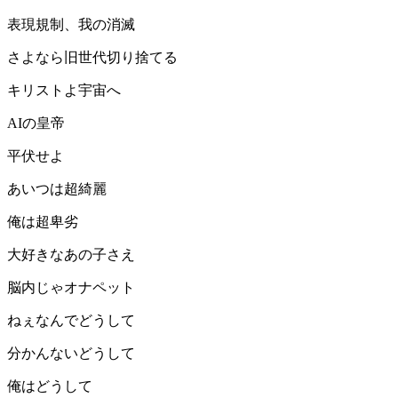
表現規制、我の消滅
さよなら旧世代切り捨てる
キリストよ宇宙へ
AIの皇帝
平伏せよ
あいつは超綺麗
俺は超卑劣
大好きなあの子さえ
脳内じゃオナペット
ねぇなんでどうして
分かんないどうして
俺はどうして