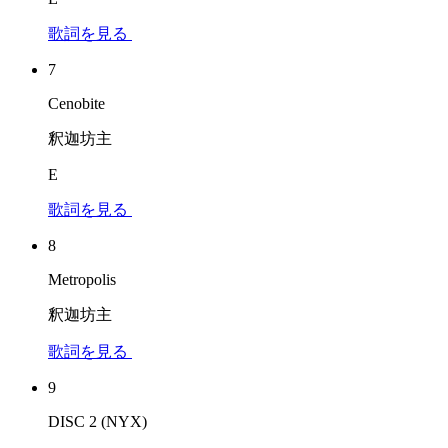
歌詞を見る
7
Cenobite
釈迦坊主
E
歌詞を見る
8
Metropolis
釈迦坊主
歌詞を見る
9
DISC 2 (NYX)