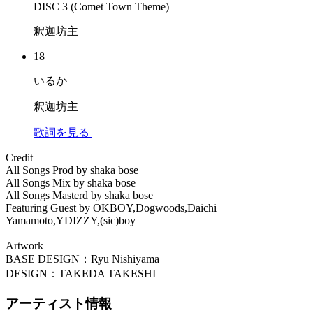
DISC 3 (Comet Town Theme)
釈迦坊主
18
いるか
釈迦坊主
歌詞を見る
Credit
All Songs Prod by shaka bose
All Songs Mix by shaka bose
All Songs Masterd by shaka bose
Featuring Guest by OKBOY,Dogwoods,Daichi
Yamamoto,YDIZZY,(sic)boy
Artwork
BASE DESIGN：Ryu Nishiyama
DESIGN：TAKEDA TAKESHI
アーティスト情報