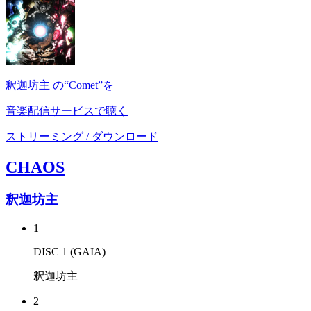
釈迦坊主 の“Comet”を
音楽配信サービスで聴く
ストリーミング / ダウンロード
CHAOS
釈迦坊主
1
DISC 1 (GAIA)
釈迦坊主
2