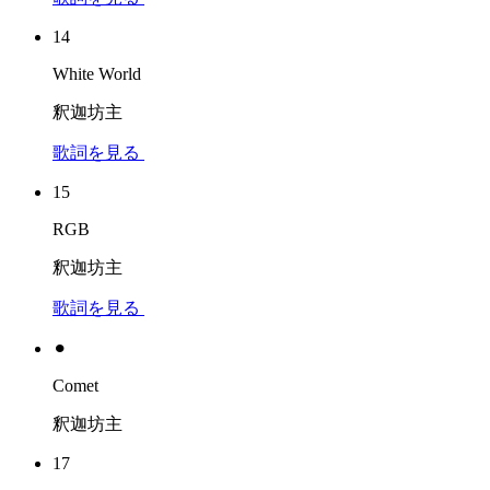
14
White World
釈迦坊主
歌詞を見る
15
RGB
釈迦坊主
歌詞を見る
⚫︎
Comet
釈迦坊主
17