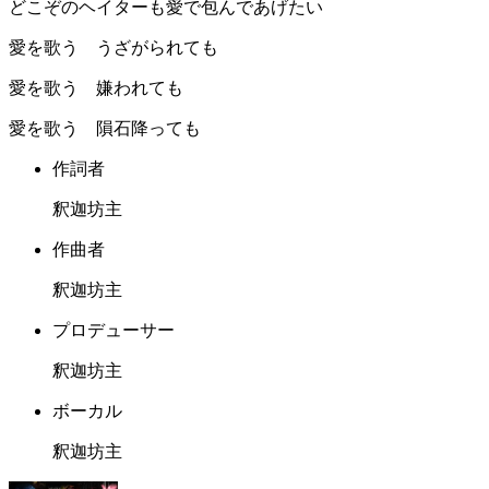
どこぞのヘイターも愛で包んであげたい
愛を歌う うざがられても
愛を歌う 嫌われても
愛を歌う 隕石降っても
作詞者
釈迦坊主
作曲者
釈迦坊主
プロデューサー
釈迦坊主
ボーカル
釈迦坊主