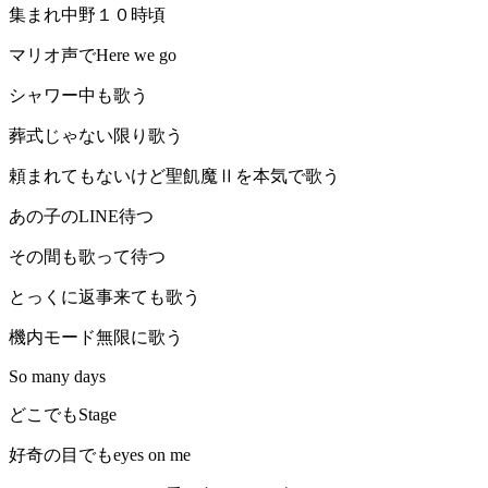
集まれ中野１０時頃
マリオ声でHere we go
シャワー中も歌う
葬式じゃない限り歌う
頼まれてもないけど聖飢魔Ⅱを本気で歌う
あの子のLINE待つ
その間も歌って待つ
とっくに返事来ても歌う
機内モード無限に歌う
So many days
どこでもStage
好奇の目でもeyes on me