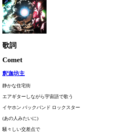
歌詞
Comet
釈迦坊主
静かな住宅街
エアギターしながら宇宙語で歌う
イヤホン バックバンド ロックスター
(あの人みたいに)
騒々しい交差点で