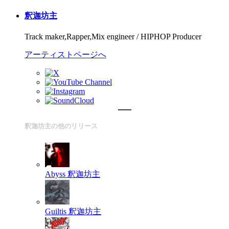
釈迦坊主
Track maker,Rapper,Mix engineer / HIPHOP Producer
アーティストページへ
釈迦坊主の他のリリース
Abyss
釈迦坊主
Guiltis
釈迦坊主