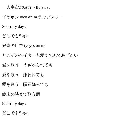
一人宇宙の彼方へfly away
イヤホン kick drum ラップスター
So many days
どこでもStage
好奇の目でもeyes on me
どこぞのヘイターも愛で包んであげたい
愛を歌う うざがられても
愛を歌う 嫌われても
愛を歌う 隕石降っても
終末の時まで歌う病
So many days
どこでもStage