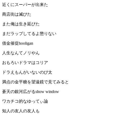
近くにスーパーが出来た
商店街は滅びた
また俺は生き延びた
まだラップしてるよ懲りない
借金催促hooligan
人生なんてノリやん
おもろいドラマはコリア
ドラえもんがいないのび太
満点の金平糖を望遠鏡で見てみると
蒼天の銀河広がるshow window
ワカチコ的なゆってぃ論
知人の友人の友人も