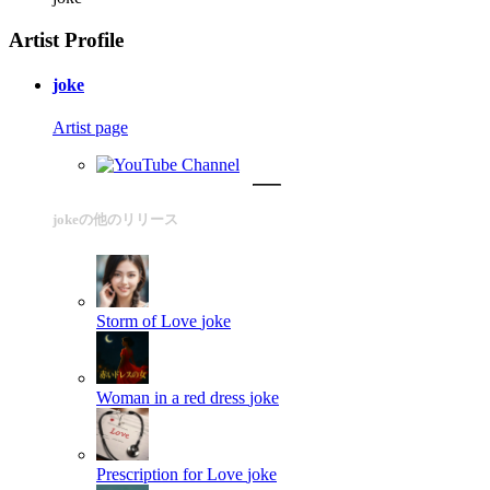
Artist Profile
joke
Artist page
jokeの他のリリース
Storm of Love
joke
Woman in a red dress
joke
Prescription for Love
joke