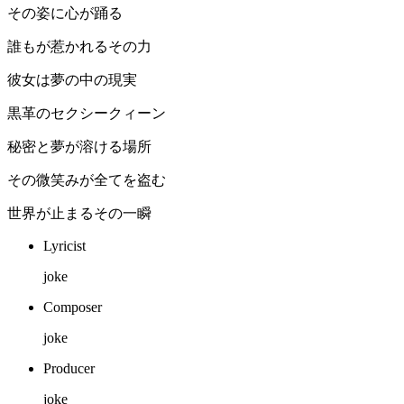
その姿に心が踊る
誰もが惹かれるその力
彼女は夢の中の現実
黒革のセクシークィーン
秘密と夢が溶ける場所
その微笑みが全てを盗む
世界が止まるその一瞬
Lyricist
joke
Composer
joke
Producer
joke