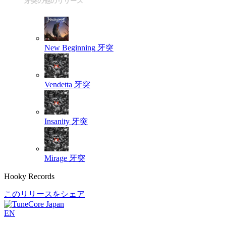
牙突の他のリリース
New Beginning
牙突
Vendetta
牙突
Insanity
牙突
Mirage
牙突
Hooky Records
このリリースをシェア
EN