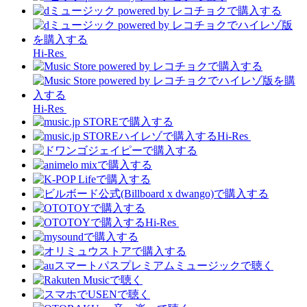
Hi-Res
Hi-Res
Hi-Res
Hi-Res