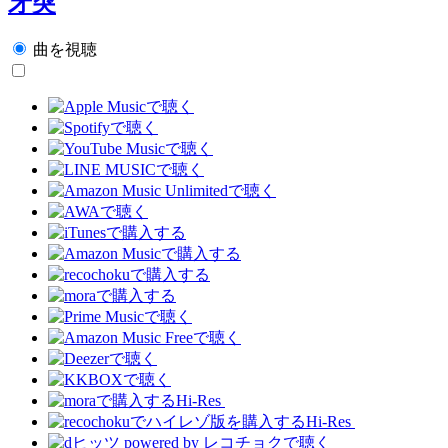
牙突
曲を視聴
Hi-Res
Hi-Res