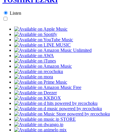
Listen