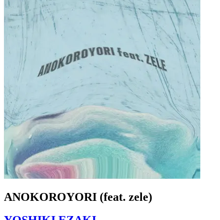
ANOKOROYORI (feat. zele)
YOSHIKI EZAKI