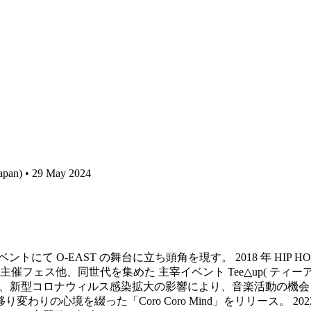
Japan) • 29 May 2024
ルイベントにて O-EAST の舞台に立ち頭角を現す。 2018 年 H
催フェス他、同世代を集めた 主宰イベント Tee△up( ティーアップ
ク限定リリース。 また、新型コロナウィルス感染拡大の影響により、音楽
0 代の移り変わりの心境を綴った「Coro Coro Mind」をリリー