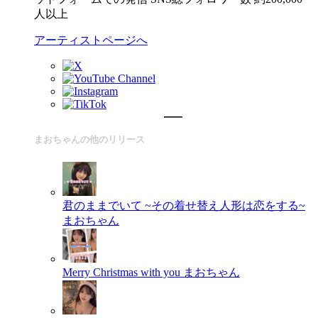
人以上
アーティストページへ
まおちゃんの他のリリース
君のままでいて ~その着せ替え人形は恋をする~
まおちゃん
Merry Christmas with you
まおちゃん