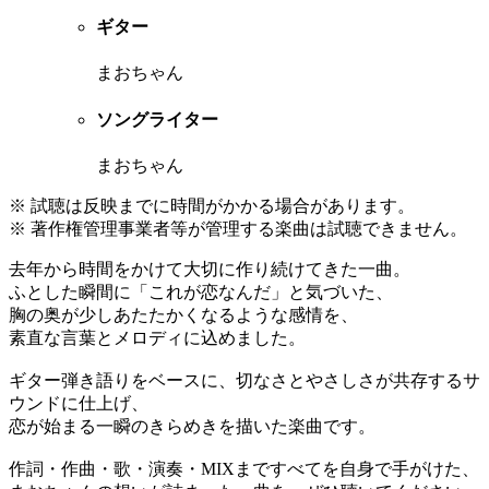
ギター
まおちゃん
ソングライター
まおちゃん
※ 試聴は反映までに時間がかかる場合があります。
※ 著作権管理事業者等が管理する楽曲は試聴できません。
去年から時間をかけて大切に作り続けてきた一曲。
ふとした瞬間に「これが恋なんだ」と気づいた、
胸の奥が少しあたたかくなるような感情を、
素直な言葉とメロディに込めました。
ギター弾き語りをベースに、切なさとやさしさが共存するサ
ウンドに仕上げ、
恋が始まる一瞬のきらめきを描いた楽曲です。
作詞・作曲・歌・演奏・MIXまですべてを自身で手がけた、