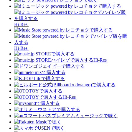
Hi-Res
Hi-Res
Hi-Res
Hi-Res