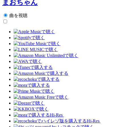
まおちゃん
曲を視聴
Hi-Res
Hi-Res