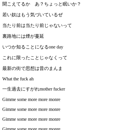
聞こえてるか あ？ちょっと眠いか？
若い奴はもう気づいているぜ
当たり前は当たり前じゃないって
裏路地には煙が蔓延
いつか知ることになるone day
これに限ったことじゃなくって
最新の街で思想は昔のまんま
What the fuck ah
一生過去にすがれmother fucker
Gimme some more more monre
Gimme some more more monre
Gimme some more more monre
Gimme some more more monre