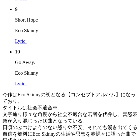
9
Short Hope
Eco Skinny
Lyric
10
Go Away.
Eco Skinny
Lyric
今作はEco Skinnyの初となる【コンセプトアルバム】になっ
ており、
タイトルは社会不適合車。
文字通り様々な角度から社会不適合な若者を代弁し、喜怒哀
楽が入り混じった10曲となっている。
日頃のぶつけようのない怒りや不安、それでも湧き出てくる
自信を燃料にEco Skinnyの生活や思想を赤裸々に語った曲で