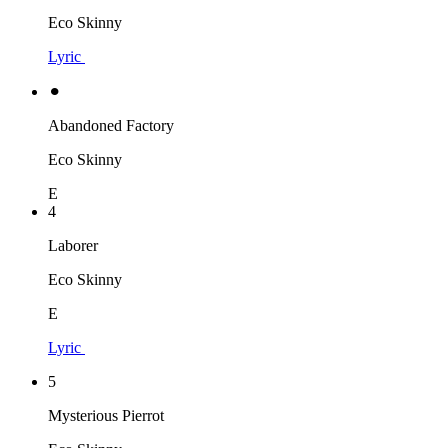
Eco Skinny
Lyric
⚫︎
Abandoned Factory
Eco Skinny
E
4
Laborer
Eco Skinny
E
Lyric
5
Mysterious Pierrot