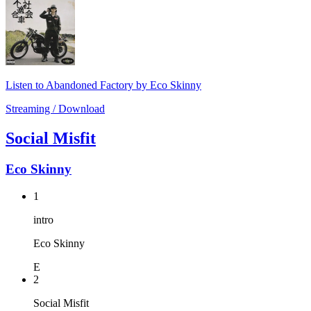
Listen to Abandoned Factory by Eco Skinny
Streaming / Download
Social Misfit
Eco Skinny
1
intro
Eco Skinny
E
2
Social Misfit