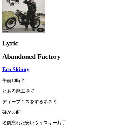
Lyric
Abandoned Factory
Eco Skinny
午前10時半
とある廃工場で
ディープキスをするネズミ
確か3.4匹
名前忘れた安いウイスキー片手