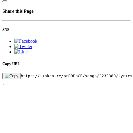
Share this Page
SNS
Copy URL
https://linkco.re/prBDPnCF/songs/2233380/lyrics
"