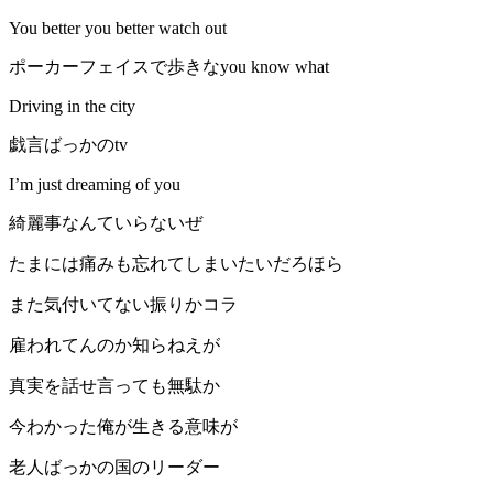
You better you better watch out
ポーカーフェイスで歩きなyou know what
Driving in the city
戯言ばっかのtv
I’m just dreaming of you
綺麗事なんていらないぜ
たまには痛みも忘れてしまいたいだろほら
また気付いてない振りかコラ
雇われてんのか知らねえが
真実を話せ言っても無駄か
今わかった俺が生きる意味が
老人ばっかの国のリーダー