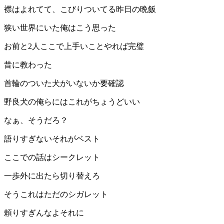
襟はよれてて、こびりついてる昨日の晩飯
狭い世界にいた俺はこう思った
お前と2人ここで上手いことやれば完璧
昔に教わった
首輪のついた犬がいないか要確認
野良犬の俺らにはこれがちょうどいい
なぁ、そうだろ？
語りすぎないそれがベスト
ここでの話はシークレット
一歩外に出たら切り替えろ
そうこれはただのシガレット
頼りすぎんなよそれに