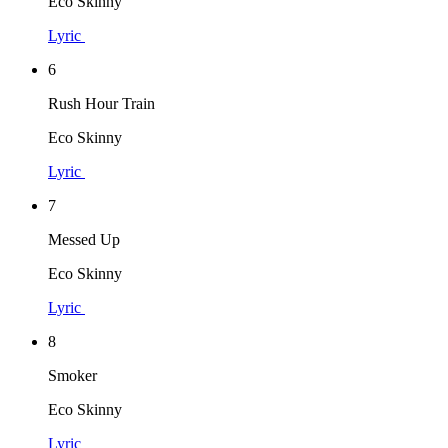
Eco Skinny
Lyric
6
Rush Hour Train
Eco Skinny
Lyric
7
Messed Up
Eco Skinny
Lyric
8
Smoker
Eco Skinny
Lyric