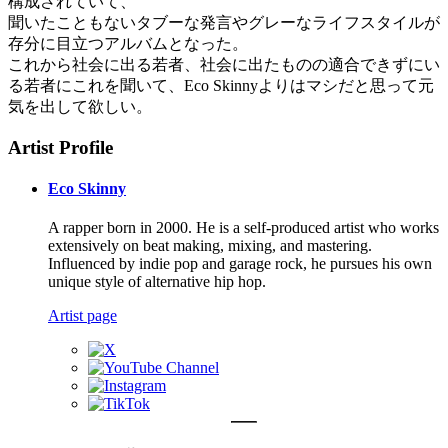
構成されていて、
聞いたこともないタブーな発言やグレーなライフスタイルが
存分に目立つアルバムとなった。
これから社会に出る若者、社会に出たものの適合できずにい
る若者にこれを聞いて、Eco Skinnyよりはマシだと思って元
気を出して欲しい。
Artist Profile
Eco Skinny
A rapper born in 2000. He is a self-produced artist who works
extensively on beat making, mixing, and mastering.
Influenced by indie pop and garage rock, he pursues his own
unique style of alternative hip hop.
Artist page