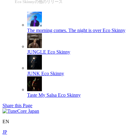
Eco Skinnyの他のリリース
The morning comes. The night is over
Eco Skinny
JUNGLE
Eco Skinny
JUNK
Eco Skinny
Taste My Salsa
Eco Skinny
Share this Page
EN
JP