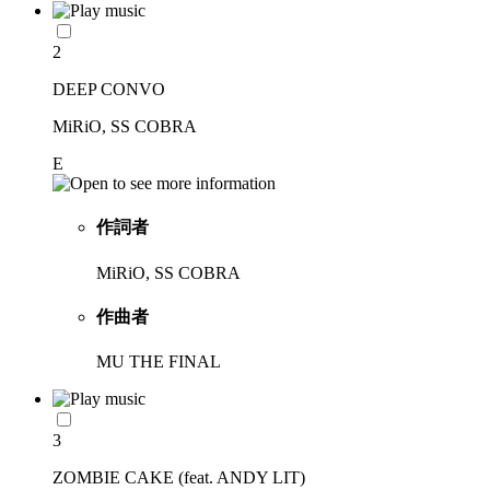
2
DEEP CONVO
MiRiO, SS COBRA
E
作詞者
MiRiO, SS COBRA
作曲者
MU THE FINAL
3
ZOMBIE CAKE (feat. ANDY LIT)