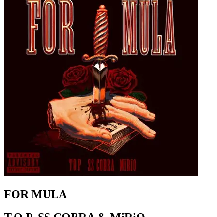
FOR MULA
T.O.P, SS COBRA & MiRiO