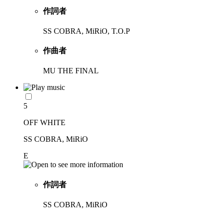
作詞者
SS COBRA, MiRiO, T.O.P
作曲者
MU THE FINAL
5
OFF WHITE
SS COBRA, MiRiO
E
作詞者
SS COBRA, MiRiO