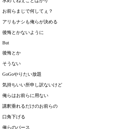
求めてねぇことばかり
お前らまじで何してぇ？
アリもナシも俺らが決める
後悔とかないように
But
後悔とか
そうない
GoGoやりたい放題
気持ちいい所申し訳ないけど
俺らはお前らに用ない
講釈垂れるだけのお前らの
口角下げる
俺らのバース