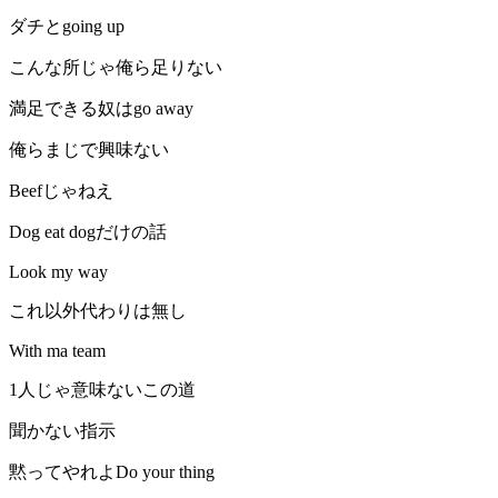
ダチとgoing up
こんな所じゃ俺ら足りない
満足できる奴はgo away
俺らまじで興味ない
Beefじゃねえ
Dog eat dogだけの話
Look my way
これ以外代わりは無し
With ma team
1人じゃ意味ないこの道
聞かない指示
黙ってやれよDo your thing