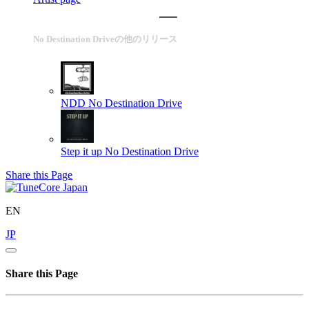
No Destination Driveの他のリリース
NDD
No Destination Drive
Step it up
No Destination Drive
Share this Page
EN
JP
Share this Page