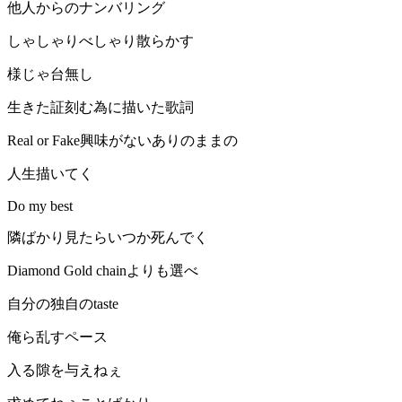
他人からのナンバリング
しゃしゃりべしゃり散らかす
様じゃ台無し
生きた証刻む為に描いた歌詞
Real or Fake興味がないありのままの
人生描いてく
Do my best
隣ばかり見たらいつか死んでく
Diamond Gold chainよりも選べ
自分の独自のtaste
俺ら乱すペース
入る隙を与えねぇ