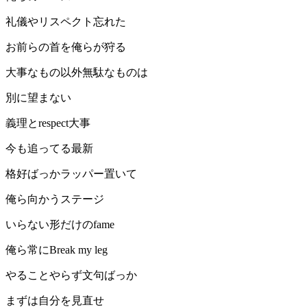
礼儀やリスペクト忘れた
お前らの首を俺らが狩る
大事なもの以外無駄なものは
別に望まない
義理とrespect大事
今も追ってる最新
格好ばっかラッパー置いて
俺ら向かうステージ
いらない形だけのfame
俺ら常にBreak my leg
やることやらず文句ばっか
まずは自分を見直せ