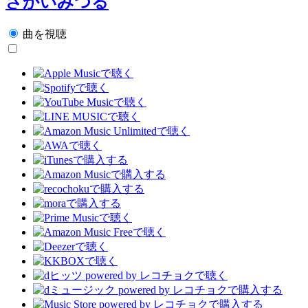
さかいみつる
曲を視聴