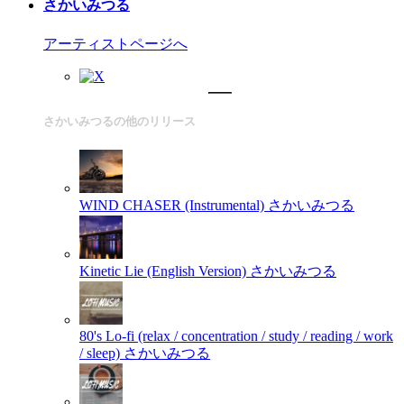
さかいみつる
アーティストページへ
さかいみつるの他のリリース
WIND CHASER (Instrumental)
さかいみつる
Kinetic Lie (English Version)
さかいみつる
80's Lo-fi (relax / concentration / study / reading / work
/ sleep)
さかいみつる