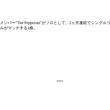
iのメンバー”Tim Pepperoni”がソロとして、2ヶ月連続でシン
ーカルがマッチする1曲。