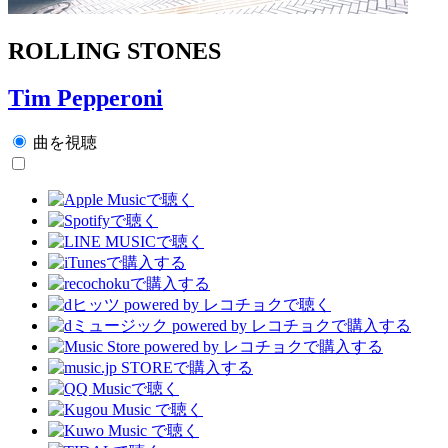
ROLLING STONES
Tim Pepperoni
曲を視聴