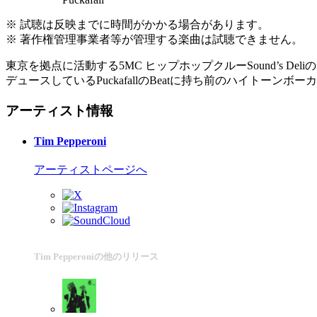
※ 試聴は反映までに時間がかかる場合があります。
※ 著作権管理事業者等が管理する楽曲は試聴できません。
東京を拠点に活動する5MC ヒップホップクルーSound’s Del
デュースしているPuckafallのBeatに持ち前のハイトーンボ
アーティスト情報
Tim Pepperoni
アーティストページへ
Tim Pepperoniの他のリリース