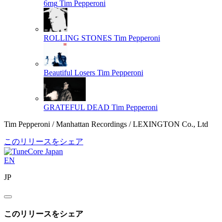
6mg
Tim Pepperoni
ROLLING STONES
Tim Pepperoni
Beautiful Losers
Tim Pepperoni
GRATEFUL DEAD
Tim Pepperoni
Tim Pepperoni / Manhattan Recordings / LEXINGTON Co., Ltd
このリリースをシェア
EN
JP
このリリースをシェア