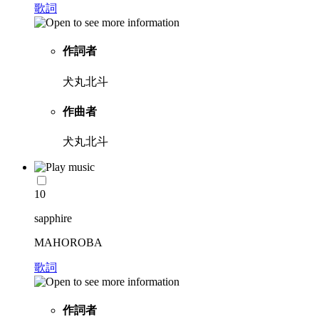
歌詞
作詞者
犬丸北斗
作曲者
犬丸北斗
10
sapphire
MAHOROBA
歌詞
作詞者