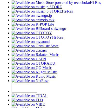
Hi-Res
Hi-Res
Hi-Res