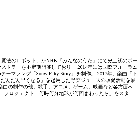
年と魔法のロボット」がNHK『みんなのうた』にて史上初のボー
トラ」を不定期開催しており、 2014年には国際フォーラム
ング「Snow Fairy Story」を制作。 2017年、楽曲「ト
曲「だんだん早くなる」を起用した野菜ジュースの販促活動を展
ロイド楽曲の制作の他、歌手、アニメ、ゲーム、映画など各方面へ
リープロジェクト「何時何分地球が何回まわったら」をスター