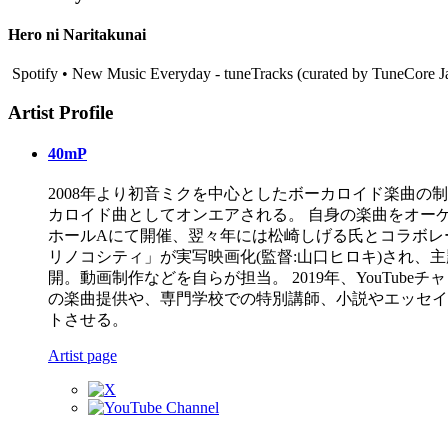
Hero ni Naritakunai
Spotify • New Music Everyday - tuneTracks (curated by TuneCore J
Artist Profile
40mP
2008年より初音ミクを中心としたボーカロイド楽曲の
カロイド曲としてオンエアされる。 自身の楽曲をオーケ
ホールAにて開催、翌々年には松崎しげる氏とコラボレーションした
リノコシティ」が実写映画化(監督:山口ヒロキ)され
開。動画制作などを自らが担当。 2019年、YouTu
の楽曲提供や、専門学校での特別講師、小説やエッセイ
トさせる。
Artist page