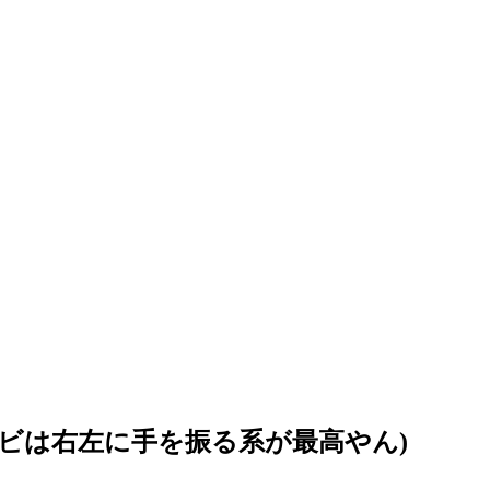
サビは右左に手を振る系が最高やん)