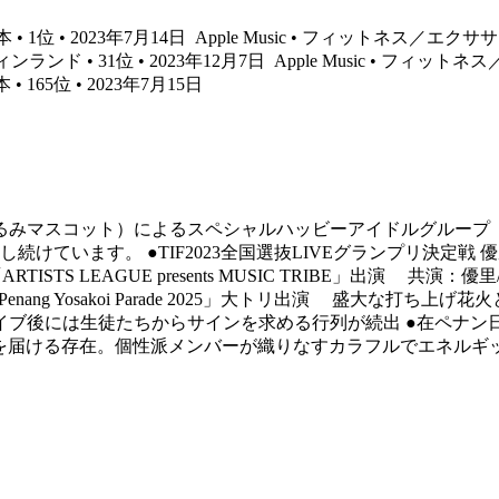
• 1位 • 2023年7月14日
Apple Music • フィットネス／エクササ
ランド • 31位 • 2023年12月7日
Apple Music • フィットネ
 165位 • 2023年7月15日
着ぐるみマスコット）によるスペシャルハッビーアイドルグルー
TIF2023全国選抜LIVEグランプリ決定戦 優勝、TIF2023本編出演 
TS LEAGUE presents MUSIC TRIBE」出演 共演：優
ng Yosakoi Parade 2025」大トリ出演 盛大な打ち上
イブ後には生徒たちからサインを求める行列が続出 ●在ペナン
を届ける存在。個性派メンバーが織りなすカラフルでエネルギ