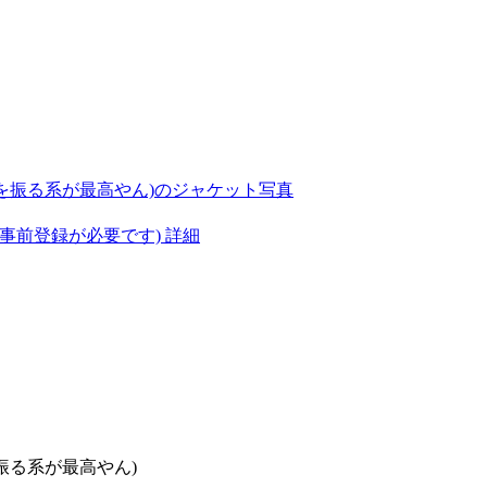
(事前登録が必要です)
詳細
振る系が最高やん)