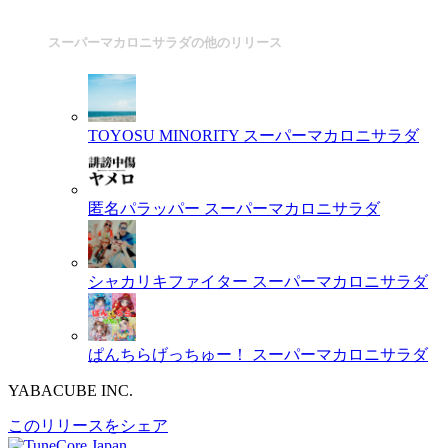
スーパーマカロニサラダの他のリリース
TOYOSU MINORITY
スーパーマカロニサラダ
匿名パラッパー
スーパーマカロニサラダ
シャカリキファイター
スーパーマカロニサラダ
ぱんちらげっちゅー！
スーパーマカロニサラダ
YABACUBE INC.
このリリースをシェア