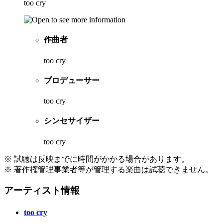
too cry
作曲者
too cry
プロデューサー
too cry
シンセサイザー
too cry
※ 試聴は反映までに時間がかかる場合があります。
※ 著作権管理事業者等が管理する楽曲は試聴できません。
アーティスト情報
too cry