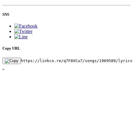
SNS
Copy URL
https://linkco.re/q7F8XCu7/songs/1969589/lyrics
"