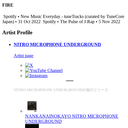
FIRE
Spotify • New Music Everyday - tuneTracks (curated by TuneCore
Japan) • 31 Oct 2022
Spotify • The Pulse of J-Rap • 5 Nov 2022
Artist Profile
NITRO MICROPHONE UNDERGROUND
Artist page
NITRO MICROPHONE UNDERGROUNDの他のリリース
NANKANAINOKAYO
NITRO MICROPHONE
UNDERGROUND