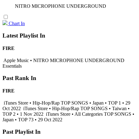
NITRO MICROPHONE UNDERGROUND
Chart In
Latest Playlist In
FIRE
Apple Music • NITRO MICROPHONE UNDERGROUND
Essentials
Past Rank In
FIRE
iTunes Store • Hip-Hop/Rap TOP SONGS • Japan • TOP 1 • 29
Oct 2022
iTunes Store • Hip-Hop/Rap TOP SONGS • Taiwan •
TOP 2 • 1 Nov 2022
iTunes Store • All Categories TOP SONGS •
Japan • TOP 73 • 29 Oct 2022
Past Playlist In