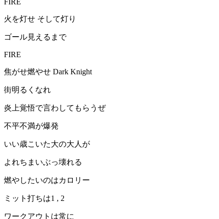
FIRE
火を灯せ そして灯り
ゴール見えるまで
FIRE
焦がせ燃やせ Dark Knight
街明るくなれ
炎上覚悟で言わしてもらうぜ
不平不満が爆発
いい歳こいた大の大人が
よれちまいぶっ壊れる
燃やしたいのはカロリー
ミット打ちは1 , 2
ワークアウトは常に