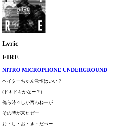
Lyric
FIRE
NITRO MICROPHONE UNDERGROUND
ヘイターちゃん覚悟はいい？
(ドキドキかなー？)
俺ら時々しか言わねーが
その時が来たぜー
お・し・お・き・だべー