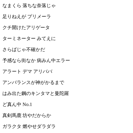
なまくら 落ちな奈落じゃ
足りねえが プリメーラ
クチ開けたアリゲータ
ターミネーター みてえに
さらばじゃ不確かだ
予感なら街なか 病みん中エラー
アラート デマ アリババ
アンバランスが神がかるまで
はみ出た鋼のキンタマと曼陀羅
ど真ん中 No.1
真剣馬鹿 坊やだからか
ガラクタ 燃やせダラダラ