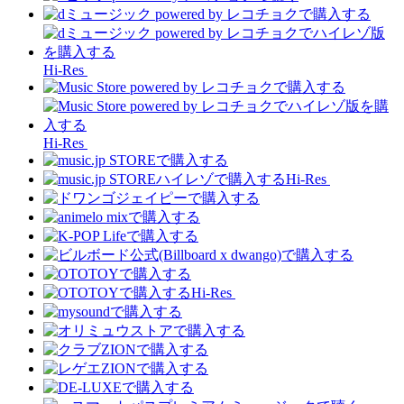
Hi-Res
Hi-Res
Hi-Res
Hi-Res