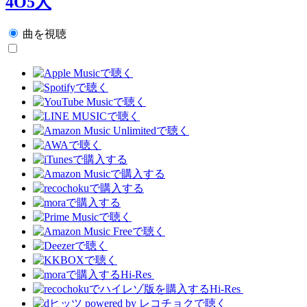
4O5人
曲を視聴
Hi-Res
Hi-Res