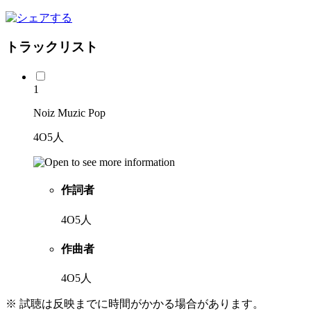
トラックリスト
1
Noiz Muzic Pop
4O5人
作詞者
4O5人
作曲者
4O5人
※ 試聴は反映までに時間がかかる場合があります。