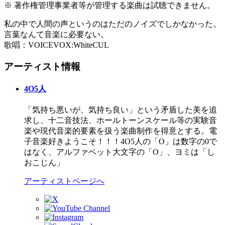
※ 著作権管理事業者等が管理する楽曲は試聴できません。
私の中で人間の声というのはただのノイズでしかなかった。
言葉なんて音楽に必要ない。
歌唱：VOICEVOX:WhiteCUL
アーティスト情報
4O5人
「気持ち悪いが、気持ち良い」という矛盾した美を追
求し、十二音技法、ホールトーンスケール等の実験音
楽や現代音楽的要素を扱う楽曲制作を得意とする。電
子音楽好きようこそ！！！4O5人の「O」は数字の0で
はなく、アルファベット大文字の「O」、ヨミは「し
おこじん」
アーティストページへ