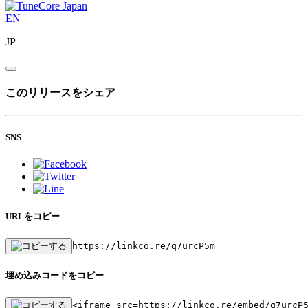
EN
JP
このリリースをシェア
SNS
URLをコピー
https://linkco.re/q7urcP5m
埋め込みコードをコピー
<iframe src=https://linkco.re/embed/q7urcP