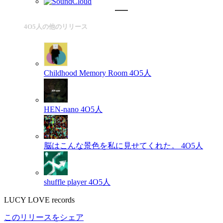
4O5人の他のリリース
Childhood Memory Room
4O5人
HEN-nano
4O5人
脳はこんな景色を私に見せてくれた。
4O5人
shuffle player
4O5人
LUCY LOVE records
このリリースをシェア