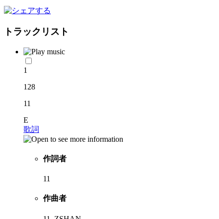
トラックリスト
1
128
11
E
歌詞
作詞者
11
作曲者
11, ZSHAN