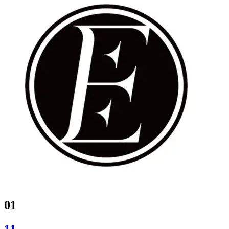
01
11