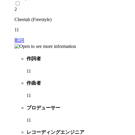
2
Cheetah (Freestyle)
11
歌詞
作詞者
11
作曲者
11
プロデューサー
11
レコーディングエンジニア