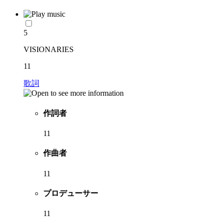
5
VISIONARIES
11
歌詞
作詞者
11
作曲者
11
プロデューサー
11