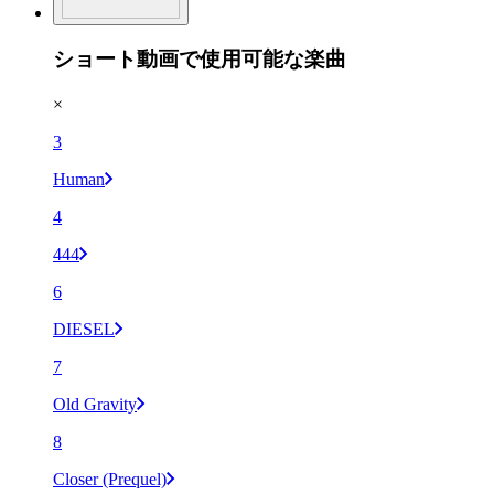
ショート動画で使用可能な楽曲
×
3
Human
4
444
6
DIESEL
7
Old Gravity
8
Closer (Prequel)