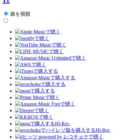
曲を視聴
Hi-Res
Hi-Res