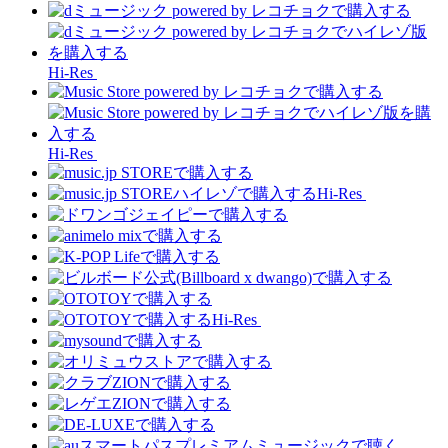
Hi-Res
Hi-Res
Hi-Res
Hi-Res