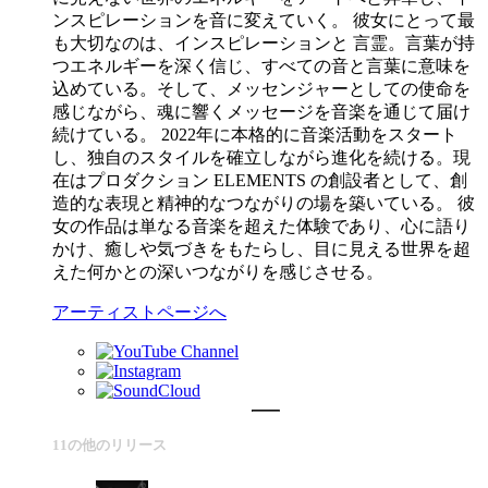
ンスピレーションを音に変えていく。 彼女にとって最
も大切なのは、インスピレーションと 言霊。言葉が持
つエネルギーを深く信じ、すべての音と言葉に意味を
込めている。そして、メッセンジャーとしての使命を
感じながら、魂に響くメッセージを音楽を通じて届け
続けている。 2022年に本格的に音楽活動をスタート
し、独自のスタイルを確立しながら進化を続ける。現
在はプロダクション ELEMENTS の創設者として、創
造的な表現と精神的なつながりの場を築いている。 彼
女の作品は単なる音楽を超えた体験であり、心に語り
かけ、癒しや気づきをもたらし、目に見える世界を超
えた何かとの深いつながりを感じさせる。
アーティストページへ
11の他のリリース