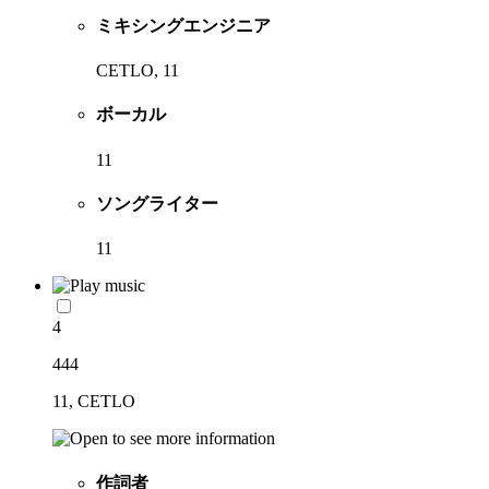
ミキシングエンジニア
CETLO, 11
ボーカル
11
ソングライター
11
4
444
11, CETLO
作詞者