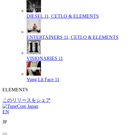
DIESEL
11, CETLO & ELEMENTS
ENTERTAINERS
11, CETLO & ELEMENTS
VISIONARIES
11
Yung Lil Face
11
ELEMENTS
このリリースをシェア
EN
JP