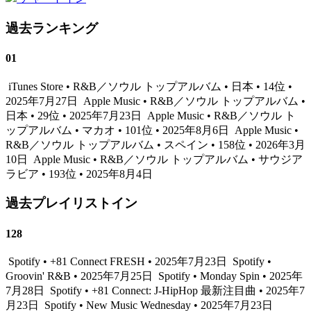
過去ランキング
01
iTunes Store • R&B／ソウル トップアルバム • 日本 • 14位 •
2025年7月27日
Apple Music • R&B／ソウル トップアルバム •
日本 • 29位 • 2025年7月23日
Apple Music • R&B／ソウル ト
ップアルバム • マカオ • 101位 • 2025年8月6日
Apple Music •
R&B／ソウル トップアルバム • スペイン • 158位 • 2026年3月
10日
Apple Music • R&B／ソウル トップアルバム • サウジア
ラビア • 193位 • 2025年8月4日
過去プレイリストイン
128
Spotify • +81 Connect FRESH • 2025年7月23日
Spotify •
Groovin' R&B • 2025年7月25日
Spotify • Monday Spin • 2025年
7月28日
Spotify • +81 Connect: J-HipHop 最新注目曲 • 2025年7
月23日
Spotify • New Music Wednesday • 2025年7月23日