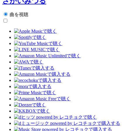
さかいみつる
曲を視聴