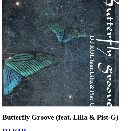
Butterfly Groove (feat. Lilia & Pist-G)
DJ KOL