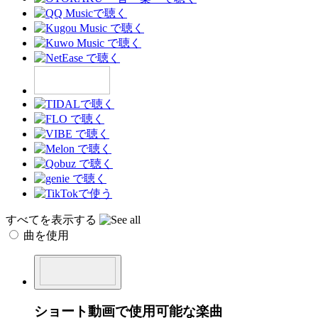
すべてを表示する
曲を使用
ショート動画で使用可能な楽曲