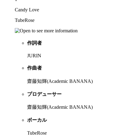
Candy Love
TubeRose
作詞者
JURIN
作曲者
齋藤知輝(Academic BANANA)
プロデューサー
齋藤知輝(Academic BANANA)
ボーカル
TubeRose