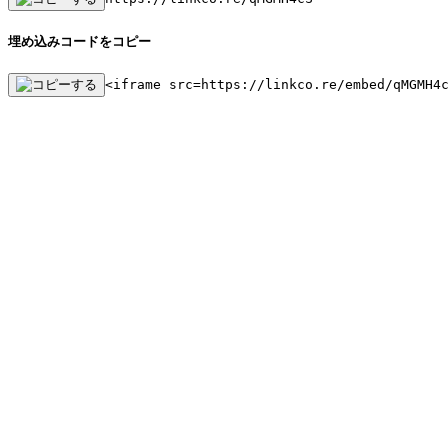
埋め込みコードをコピー
<iframe src=https://linkco.re/embed/qMGMH4