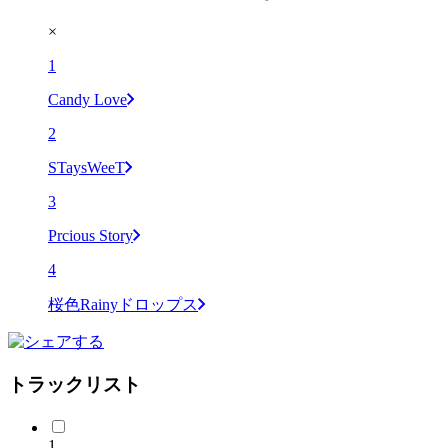
×
1
Candy Love
2
STaysWeeT
3
Prcious Story
4
桜色Rainyドロップス
トラックリスト
1