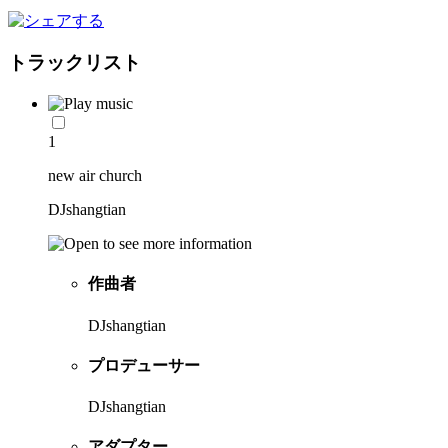
トラックリスト
1
new air church
DJshangtian
作曲者
DJshangtian
プロデューサー
DJshangtian
アダプター