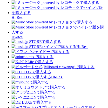
Hi-Res
Hi-Res
Hi-Res
Hi-Res