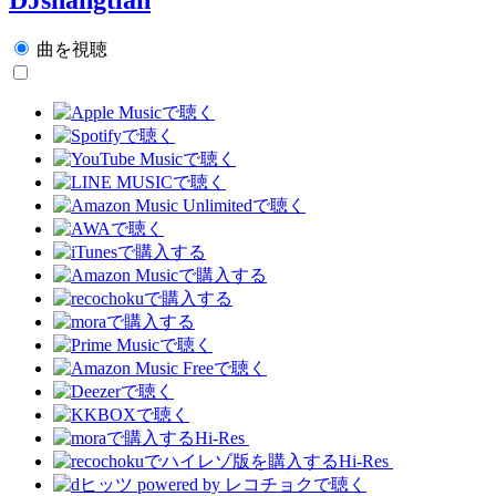
曲を視聴
Hi-Res
Hi-Res