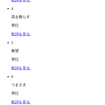
歌詞を見る
4
花を散らす
琴巳
歌詞を見る
5
春望
琴巳
歌詞を見る
6
つまさき
琴巳
歌詞を見る