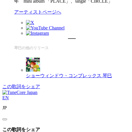
年 mini album 「PLACE」、single「CIRCLE」
アーティストページへ
琴巳の他のリリース
ショーウィンドウ・コンプレックス
琴巳
この歌詞をシェア
EN
JP
この歌詞をシェア