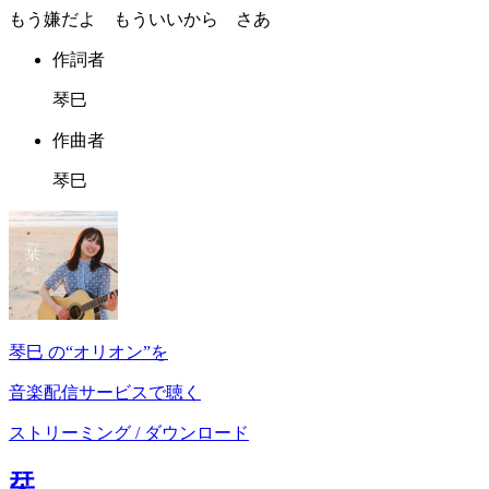
もう嫌だよ もういいから さあ
作詞者
琴巳
作曲者
琴巳
琴巳 の“オリオン”を
音楽配信サービスで聴く
ストリーミング / ダウンロード
栞