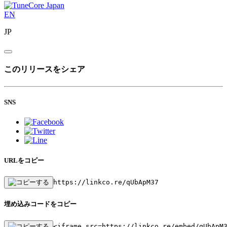
EN
JP
このリリースをシェア
SNS
URLをコピー
https://linkco.re/qUbApM37
埋め込みコードをコピー
<iframe src=https://linkco.re/embed/qUbApM