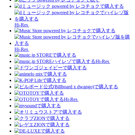
Hi-Res
Hi-Res
Hi-Res
Hi-Res