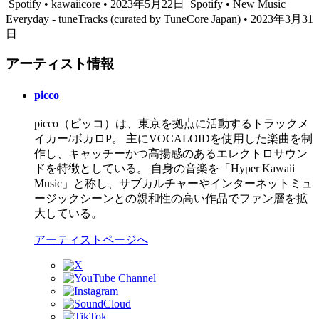
Spotify • kawaiicore • 2023年5月22日
Spotify • New Music
Everyday - tuneTracks (curated by TuneCore Japan) • 2023年3月31
日
アーティスト情報
picco
picco（ピッコ）は、東京を拠点に活動するトラックメ
イカー/ボカロP。 主にVOCALOIDを使用した楽曲を制
作し、キャッチーかつ高揚感のあるエレクトロサウン
ドを特徴としている。 自身の音楽を「Hyper Kawaii
Music」と称し、サブカルチャーやインターネットミュ
ージックシーンとの親和性の高い作品でファン層を拡
大している。
アーティストページへ