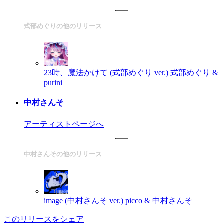
式部めぐりの他のリリース
23時、魔法かけて (式部めぐり ver.)
式部めぐり &
purini
中村さんそ
アーティストページへ
中村さんその他のリリース
image (中村さんそ ver.)
picco & 中村さんそ
このリリースをシェア