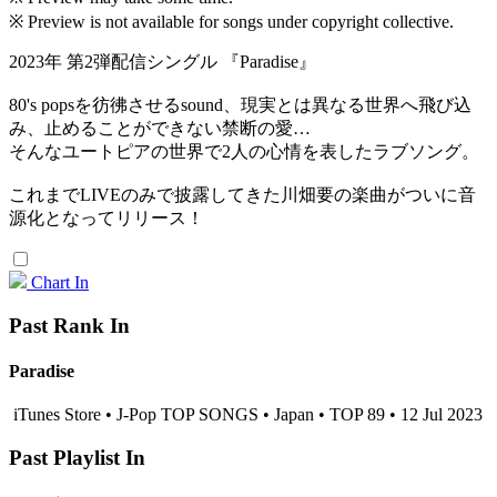
※ Preview is not available for songs under copyright collective.
2023年 第2弾配信シングル 『Paradise』
80's popsを彷彿させるsound、現実とは異なる世界へ飛び込
み、止めることができない禁断の愛…
そんなユートピアの世界で2人の心情を表したラブソング。
これまでLIVEのみで披露してきた川畑要の楽曲がついに音
源化となってリリース！
Chart In
Past Rank In
Paradise
iTunes Store • J-Pop TOP SONGS • Japan • TOP 89 • 12 Jul 2023
Past Playlist In