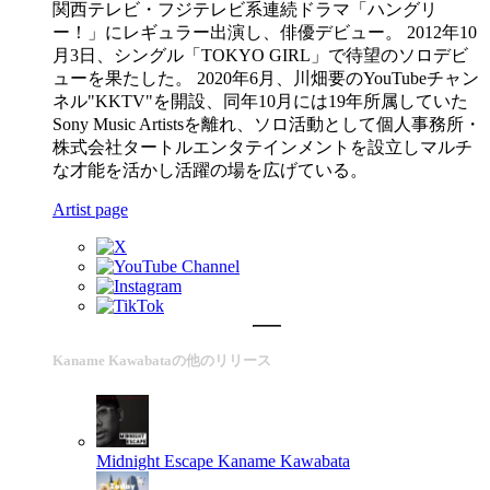
関西テレビ・フジテレビ系連続ドラマ「ハングリ
ー！」にレギュラー出演し、俳優デビュー。 2012年10
月3日、シングル「TOKYO GIRL」で待望のソロデビ
ューを果たした。 2020年6月、川畑要のYouTubeチャン
ネル"KKTV"を開設、同年10月には19年所属していた
Sony Music Artistsを離れ、ソロ活動として個人事務所・
株式会社タートルエンタテインメントを設立しマルチ
な才能を活かし活躍の場を広げている。
Artist page
Kaname Kawabataの他のリリース
Midnight Escape
Kaname Kawabata