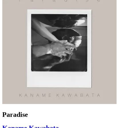
Paradise
Kaname Kawabata