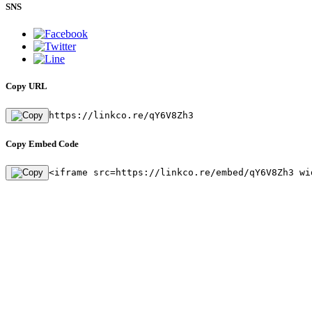
SNS
Copy URL
https://linkco.re/qY6V8Zh3
Copy Embed Code
<iframe src=https://linkco.re/embed/qY6V8Zh3 wi