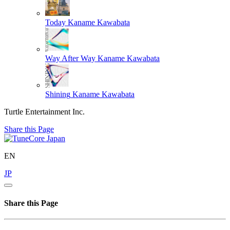
Today
Kaname Kawabata
Way After Way
Kaname Kawabata
Shining
Kaname Kawabata
Turtle Entertainment Inc.
Share this Page
EN
JP
Share this Page