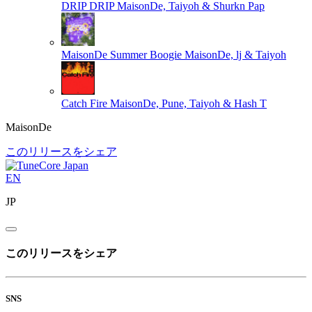
DRIP DRIP
MaisonDe, Taiyoh & Shurkn Pap
MaisonDe Summer Boogie
MaisonDe, lj & Taiyoh
Catch Fire
MaisonDe, Pune, Taiyoh & Hash T
MaisonDe
このリリースをシェア
EN
JP
このリリースをシェア
SNS