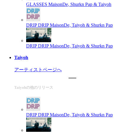
GLASSES
MaisonDe, Shurkn Pap & Taiyoh
DRIP DRIP
MaisonDe, Taiyoh & Shurkn Pap
DRIP DRIP
MaisonDe, Taiyoh & Shurkn Pap
Taiyoh
アーティストページへ
Taiyohの他のリリース
DRIP DRIP
MaisonDe, Taiyoh & Shurkn Pap