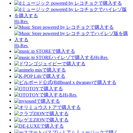
Hi-Res
Hi-Res
Hi-Res
Hi-Res