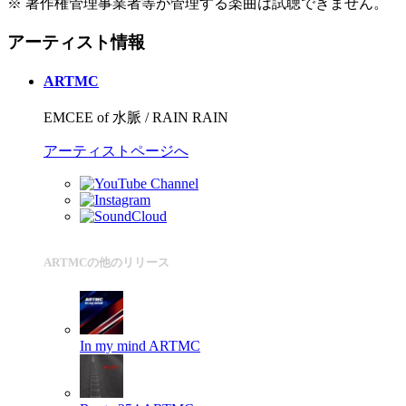
※ 著作権管理事業者等が管理する楽曲は試聴できません。
アーティスト情報
ARTMC
EMCEE of 水脈 / RAIN RAIN
アーティストページへ
ARTMCの他のリリース
In my mind
ARTMC