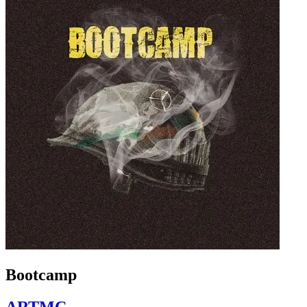
Bootcamp
ARTMC