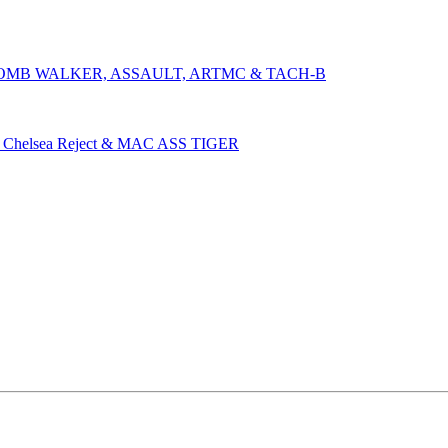
 BOMB WALKER, ASSAULT, ARTMC & TACH-B
Chelsea Reject & MAC ASS TIGER