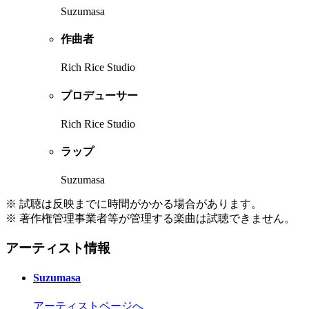
Suzumasa
作曲者
Rich Rice Studio
プロデューサー
Rich Rice Studio
ラップ
Suzumasa
※ 試聴は反映までに時間がかかる場合があります。
※ 著作権管理事業者等が管理する楽曲は試聴できません。
アーティスト情報
Suzumasa
アーティストページへ