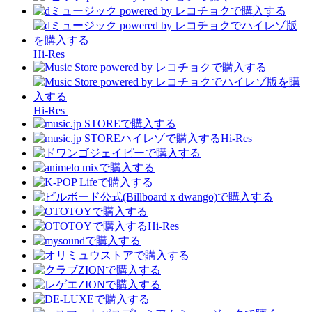
Hi-Res
Hi-Res
Hi-Res
Hi-Res