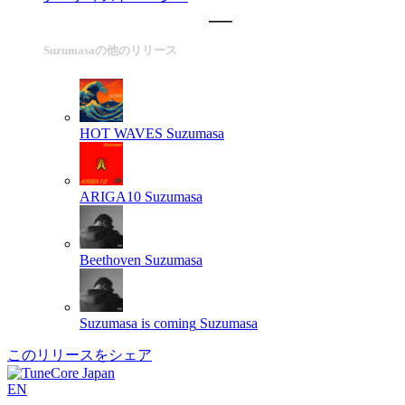
Suzumasaの他のリリース
HOT WAVES
Suzumasa
ARIGA10
Suzumasa
Beethoven
Suzumasa
Suzumasa is coming
Suzumasa
このリリースをシェア
EN