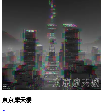
東京摩天楼