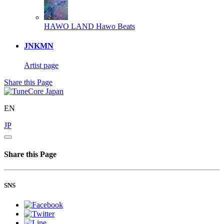
HAWO LAND
Hawo Beats
JNKMN
Artist page
Share this Page
EN
JP
Share this Page
SNS