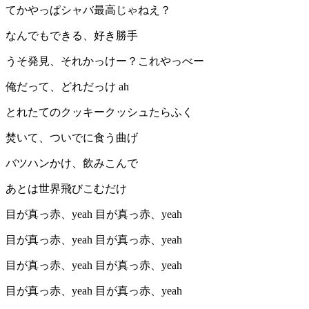
てかやっぱシャバ最高じゃねえ？
なんでもできる、好き勝手
うそ発見、それかっけー？これやっべー
俺だって、どれだっけ ah
とれたてのクッキークッシュたらふく
焚いて、ついでに食う曲げ
バツハンかけ、飲みこんで
あとは世界飛びこむだけ
目が真っ赤、yeah 目が真っ赤、yeah
目が真っ赤、yeah 目が真っ赤、yeah
目が真っ赤、yeah 目が真っ赤、yeah
目が真っ赤、yeah 目が真っ赤、yeah