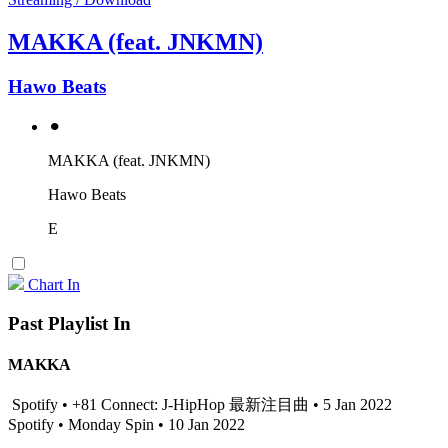
MAKKA (feat. JNKMN)
Hawo Beats
⚫︎
MAKKA (feat. JNKMN)
Hawo Beats
E
Chart In
Past Playlist In
MAKKA
Spotify • +81 Connect: J-HipHop 最新注目曲 • 5 Jan 2022
Spotify • Monday Spin • 10 Jan 2022