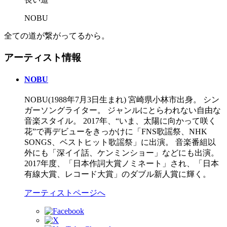
NOBU
全ての道が繋がってるから。
アーティスト情報
NOBU
NOBU(1988年7月3日生まれ) 宮崎県小林市出身。 シン
ガーソングライター。 ジャンルにとらわれない自由な
音楽スタイル。 2017年、“いま、太陽に向かって咲く
花”で再デビューをきっかけに「FNS歌謡祭、NHK
SONGS、ベストヒット歌謡祭」に出演。 音楽番組以
外にも「深イイ話、ケンミンショー」などにも出演。
2017年度、「日本作詞大賞ノミネート」され、「日本
有線大賞、レコード大賞」のダブル新人賞に輝く。
アーティストページへ