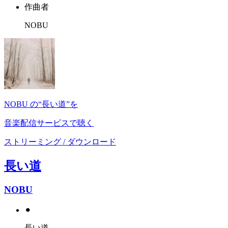
作曲者
NOBU
NOBU の“長い道”を
音楽配信サービスで聴く
ストリーミング / ダウンロード
長い道
NOBU
⚫︎
長い道