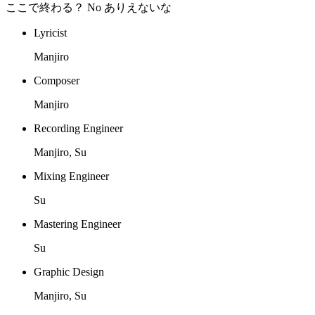
ここで終わる？ No ありえないな
Lyricist
Manjiro
Composer
Manjiro
Recording Engineer
Manjiro, Su
Mixing Engineer
Su
Mastering Engineer
Su
Graphic Design
Manjiro, Su