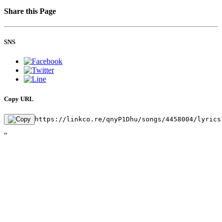
Share this Page
SNS
Copy URL
https://linkco.re/qnyP1Dhu/songs/4458004/lyrics
"