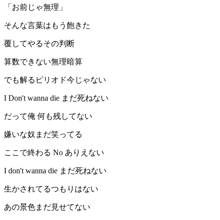
「お前じゃ無理」
そんな言葉はもう飽きた
覆してやるその判断
算数できない無理暗算
でも解るピリオド今じゃない
I Don't wanna die まだ死ねない
だって俺 何も残してない
嫌いな奴まだ笑ってる
ここで終わる No ありえない
I don't wanna die まだ死ねない
生かされてるつもりはない
あの景色まだ見せてない