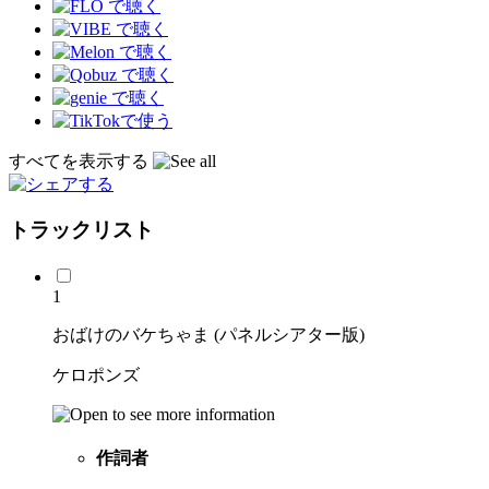
すべてを表示する
トラックリスト
1
おばけのバケちゃま (パネルシアター版)
ケロポンズ
作詞者