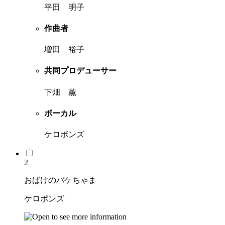
平田 明子
作曲者
増田 裕子
共同プロデューサー
下畑 薫
ボーカル
ケロポンズ
2
おばけのバケちゃま
ケロポンズ