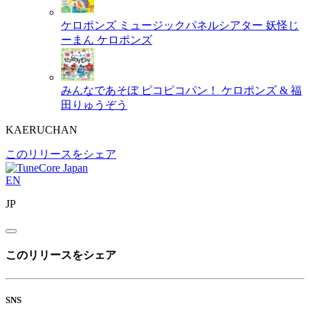
ケロポンズ ミュージックパネルシアター 妖怪じ
ーまん
ケロポンズ
みんなであそぼ ピコピコパン！
ケロポンズ & 福
田りゅうぞう
KAERUCHAN
このリリースをシェア
EN
JP
このリリースをシェア
SNS