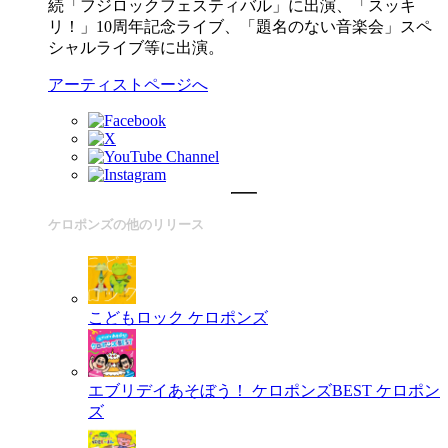
続「フジロックフェスティバル」に出演、「スッキ
リ！」10周年記念ライブ、「題名のない音楽会」スペ
シャルライブ等に出演。
アーティストページへ
ケロポンズの他のリリース
こどもロック
ケロポンズ
エブリデイあそぼう！ ケロポンズBEST
ケロポン
ズ