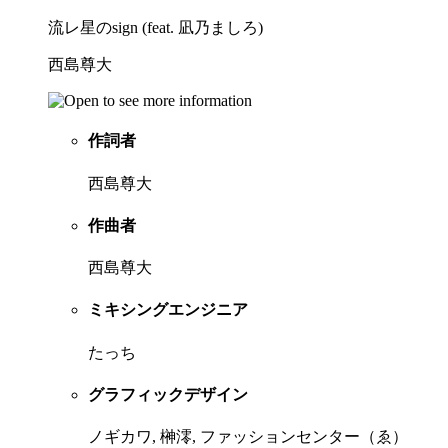
流レ星のsign (feat. 凪乃ましろ)
西島尊大
作詞者
西島尊大
作曲者
西島尊大
ミキシングエンジニア
たっち
グラフィックデザイン
ノギカワ, 榊澪, ファッションセンター（ゑ）