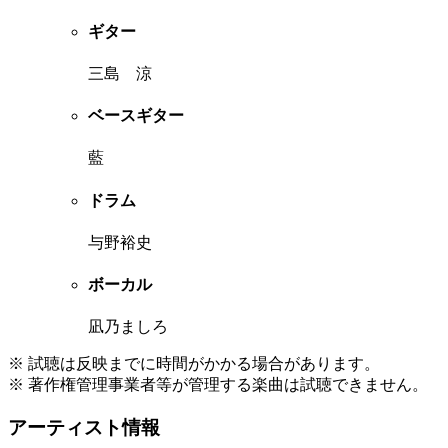
ギター
三島 涼
ベースギター
藍
ドラム
与野裕史
ボーカル
凪乃ましろ
※ 試聴は反映までに時間がかかる場合があります。
※ 著作権管理事業者等が管理する楽曲は試聴できません。
アーティスト情報