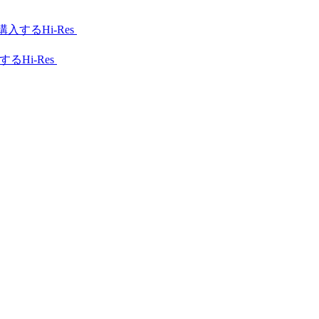
Hi-Res
Hi-Res