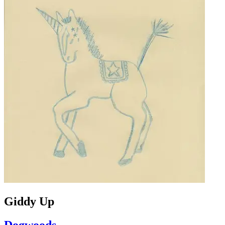
Giddy Up
Dogwoods