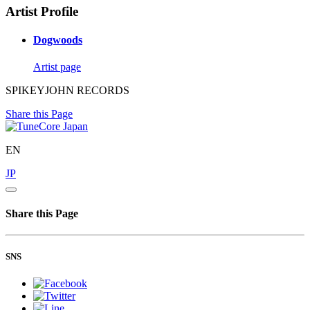
Artist Profile
Dogwoods
Artist page
SPIKEYJOHN RECORDS
Share this Page
EN
JP
Share this Page
SNS