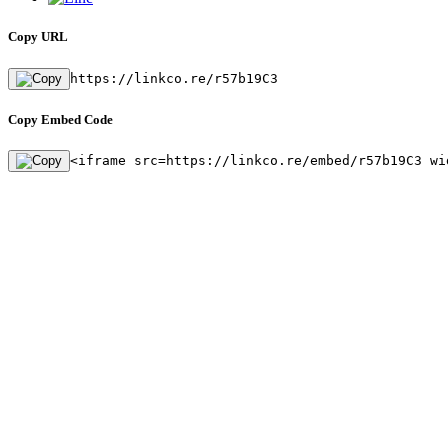
Copy URL
https://linkco.re/r57b19C3
Copy Embed Code
<iframe src=https://linkco.re/embed/r57b19C3 wi