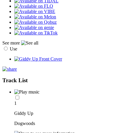
See more
Use
Track List
1
Giddy Up
Dogwoods