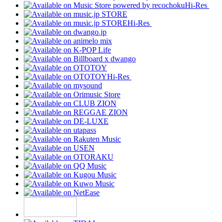
Hi-Res
Hi-Res
Hi-Res