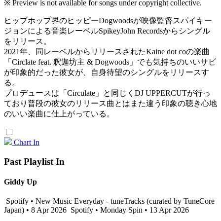
※ Preview is not available for songs under copyright collective.
ヒップホップ界のヒッピーDogwoodsが映像監督スパイキー
ジョンによる音楽レーベルSpikeyJohn Recordsからシングル
をリリース。
2021年、同レーベルからリリースされたKaine dot coの楽曲
「Circlate feat. 釈迦坊主 & Dogwoods」でも気持ちのいいサビ
が印象的だった彼女が、自身待望のシングルをリリースす
る。
プロデュースは「Circulate」と同じくDJ UPPERCUTが行っ
ており普段の彼女のリリース曲とはまた違う印象の聴き心地
のいい楽曲に仕上がっている。
Chart In
Past Playlist In
Giddy Up
Spotify • New Music Everyday - tuneTracks (curated by TuneCore
Japan) • 8 Apr 2026
Spotify • Monday Spin • 13 Apr 2026