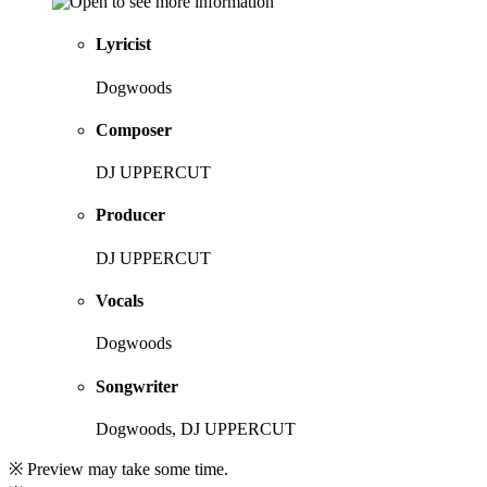
Lyricist
Dogwoods
Composer
DJ UPPERCUT
Producer
DJ UPPERCUT
Vocals
Dogwoods
Songwriter
Dogwoods, DJ UPPERCUT
※ Preview may take some time.