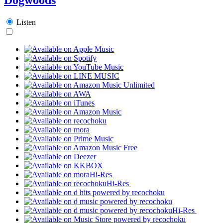
Listen
Hi-Res
Hi-Res
Hi-Res