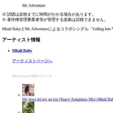
Mr. Adventure
※ 試聴は反映までに時間がかかる場合があります。
※ 著作権管理事業者等が管理する楽曲は試聴できません。
Mbali BabyとMr. Adventureによるコラボシングル「Falli
アーティスト情報
Mbali Baby
アーティストページへ
Mbali Babyの他のリリース
My lewe lei my na jou (Spacy Amapiano Mix)
Mbali Ba