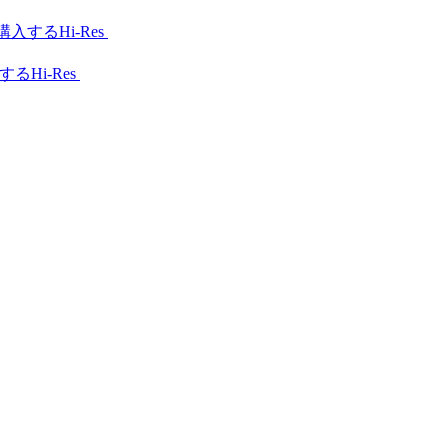
Hi-Res
Hi-Res