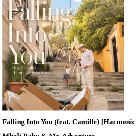
Falling Into You (feat. Camille) [Harmonic
Mbali Baby & Mr. Adventure