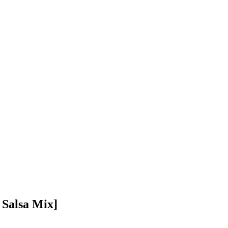
 Salsa Mix]