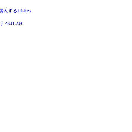
Hi-Res
Hi-Res