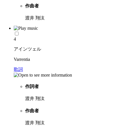
作曲者
渡井 翔汰
4
アインツェル
Varrentia
歌詞
作詞者
渡井 翔汰
作曲者
渡井 翔汰