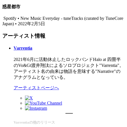
惑星都市
Spotify • New Music Everyday - tuneTracks (curated by TuneCore
Japan) • 2022年2月5日
アーティスト情報
Varrentia
2021年6月に活動休止したロックバンドHalo at 四畳半
のVo&Gt渡井翔汰によるソロプロジェクト"Varrentia"。
アーティスト名の由来は物語を意味する"Narrative"の
アナグラムとなっている。
アーティストページへ
Varrentiaの他のリリース