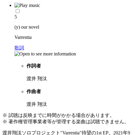
5
(y) our novel
Varrentia
歌詞
作詞者
渡井 翔汰
作曲者
渡井 翔汰
※ 試聴は反映までに時間がかかる場合があります。
※ 著作権管理事業者等が管理する楽曲は試聴できません。
渡井翔汰ソロプロジェクト"Varrentia"待望の1st EP。2021年9