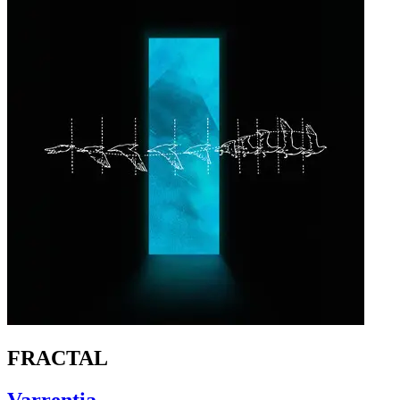
FRACTAL
Varrentia