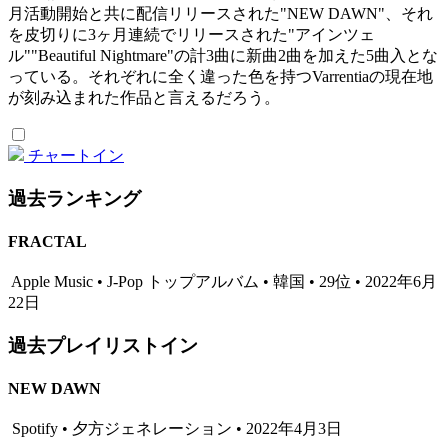
月活動開始と共に配信リリースされた"NEW DAWN"、それ
を皮切りに3ヶ月連続でリリースされた"アインツェ
ル""Beautiful Nightmare"の計3曲に新曲2曲を加えた5曲入とな
っている。それぞれに全く違った色を持つVarrentiaの現在地
が刻み込まれた作品と言えるだろう。
チャートイン
過去ランキング
FRACTAL
Apple Music • J-Pop トップアルバム • 韓国 • 29位 • 2022年6月
22日
過去プレイリストイン
NEW DAWN
Spotify • 夕方ジェネレーション • 2022年4月3日