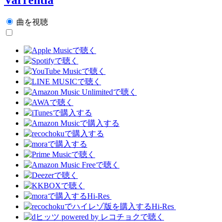
曲を視聴
Hi-Res
Hi-Res