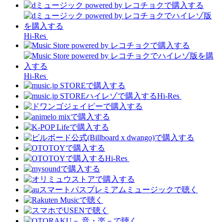
Hi-Res
Hi-Res
Hi-Res
Hi-Res