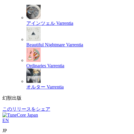
アインツェル
Varrentia
Beautiful Nightmare
Varrentia
Ordinaries
Varrentia
オルター
Varrentia
幻獣出版
このリリースをシェア
EN
JP