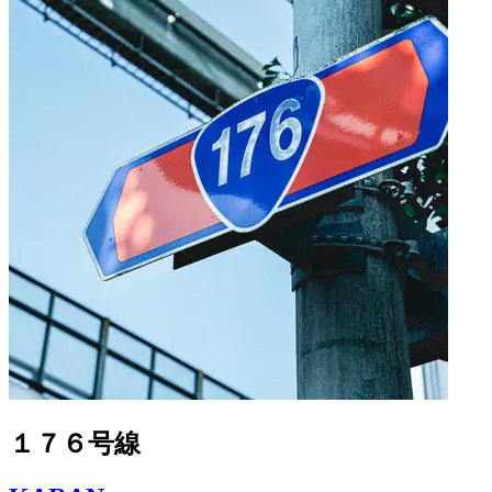
１７６号線