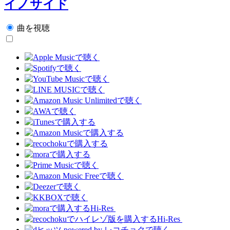
イノサイド
曲を視聴
Hi-Res
Hi-Res