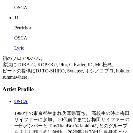
OSCA
11
Petrichor
OSCA
Lyric
初のソロアルバム。
客演にTORA-G, KOPERU, 9for, C.Karter, ID, MC松島。
ビートの提供にDJ TO-SHIRO, Synapse, ホシノコプロ, hokuto,
summawhere。
Artist Profile
OSCA
1990年の東京都生まれ兵庫県育ち。 高校生の時に梅田
サイファーに参加。 20代前半までは梅田サイファーの
一部メンバーと TinyTitanBoxやJapidiotなどのグループ
を主宰し精力的に活動。 2020年1月28日に自身初とな