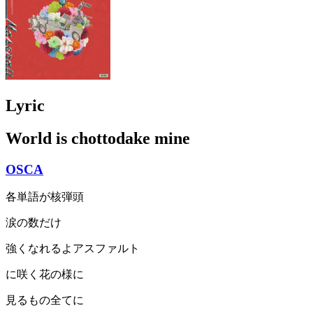
Lyric
World is chottodake mine
OSCA
各単語が核弾頭
涙の数だけ
強くなれるよアスファルト
に咲く花の様に
見るもの全てに