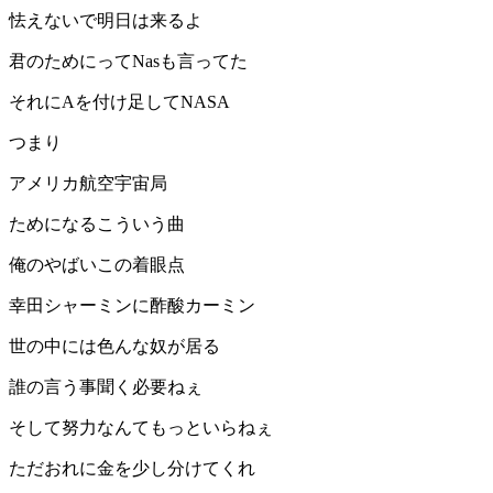
怯えないで明日は来るよ
君のためにってNasも言ってた
それにAを付け足してNASA
つまり
アメリカ航空宇宙局
ためになるこういう曲
俺のやばいこの着眼点
幸田シャーミンに酢酸カーミン
世の中には色んな奴が居る
誰の言う事聞く必要ねぇ
そして努力なんてもっといらねぇ
ただおれに金を少し分けてくれ