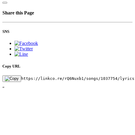
Share this Page
SNS
Copy URL
https://linkco.re/rQ6Nuxb1/songs/1037754/lyrics
"