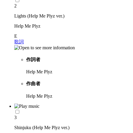
2
Lights (Help Me Plyz ver.)
Help Me Plyz
E
歌詞
作詞者
Help Me Plyz
作曲者
Help Me Plyz
3
Shinjuku (Help Me Plyz ver.)