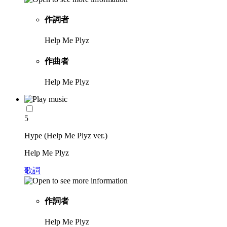
作詞者
Help Me Plyz
作曲者
Help Me Plyz
5
Hype (Help Me Plyz ver.)
Help Me Plyz
歌詞
作詞者
Help Me Plyz