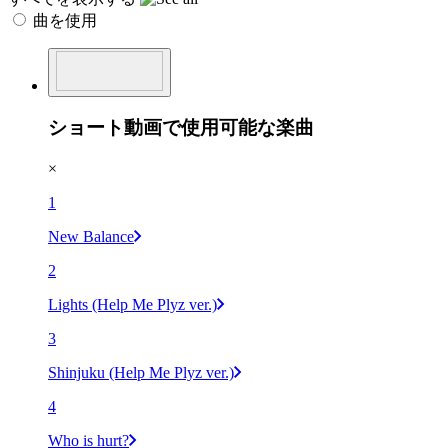
曲を使用
ショート動画で使用可能な楽曲
×
1
New Balance
2
Lights (Help Me Plyz ver.)
3
Shinjuku (Help Me Plyz ver.)
4
Who is hurt?