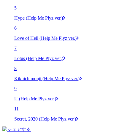
5
Hype (Help Me Plyz ver.)
6
Love of Hell (Help Me Plyz ver.)
7
Lotus (Help Me Plyz ver.)
8
Kikuichimonji (Help Me Plyz ver.)
9
U (Help Me Plyz ver.)
11
Secret, 2020 (Help Me Plyz ver.)