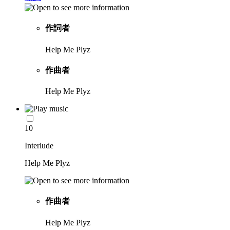
作詞者
Help Me Plyz
作曲者
Help Me Plyz
10
Interlude
Help Me Plyz
作曲者
Help Me Plyz