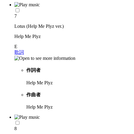
7
Lotus (Help Me Plyz ver.)
Help Me Plyz
E
歌詞
作詞者
Help Me Plyz
作曲者
Help Me Plyz
8