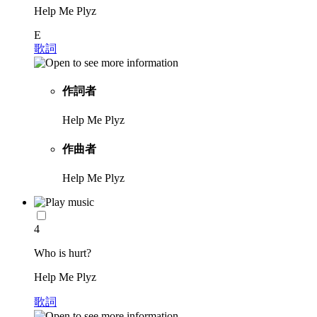
Help Me Plyz
E
歌詞
作詞者
Help Me Plyz
作曲者
Help Me Plyz
4
Who is hurt?
Help Me Plyz
歌詞