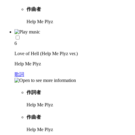
作曲者
Help Me Plyz
6
Love of Hell (Help Me Plyz ver.)
Help Me Plyz
歌詞
作詞者
Help Me Plyz
作曲者
Help Me Plyz