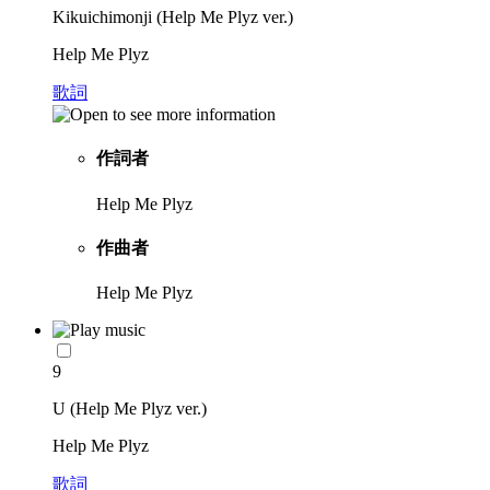
Kikuichimonji (Help Me Plyz ver.)
Help Me Plyz
歌詞
作詞者
Help Me Plyz
作曲者
Help Me Plyz
9
U (Help Me Plyz ver.)
Help Me Plyz
歌詞