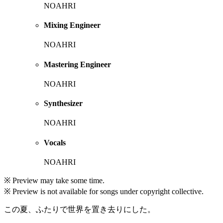
NOAHRI
Mixing Engineer
NOAHRI
Mastering Engineer
NOAHRI
Synthesizer
NOAHRI
Vocals
NOAHRI
※ Preview may take some time.
※ Preview is not available for songs under copyright collective.
この夏、ふたりで世界を置き去りにした。