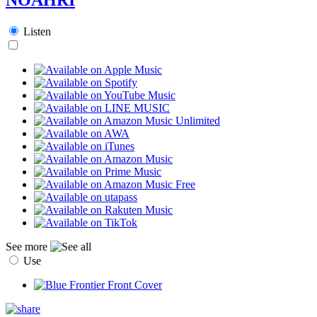
Listen
See more
Use