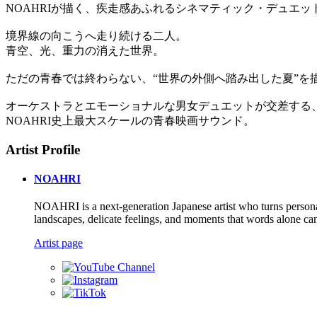
NOAHRIが描く、疾走感あふれるシネマティック・デュエットソング「
境界線の向こうへ走り続ける二人。
青空、光、重力の消えた世界。
ただの青春では終わらない、“世界の外側へ踏み出した夏”を
オーケストラとエモーショナルな男女デュエットが交差する
NOAHRI史上最大スケールの青春映画サウンド。
Artist Profile
NOAHRI
NOAHRI is a next-generation Japanese artist who turns person
landscapes, delicate feelings, and moments that words alone ca
Artist page