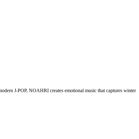
h modern J-POP, NOAHRI creates emotional music that captures winter