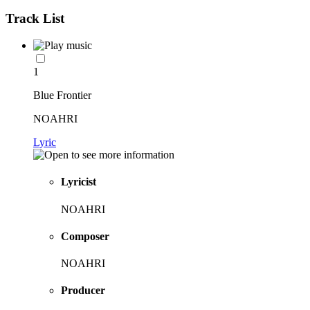
Track List
1
Blue Frontier
NOAHRI
Lyric
Lyricist
NOAHRI
Composer
NOAHRI
Producer