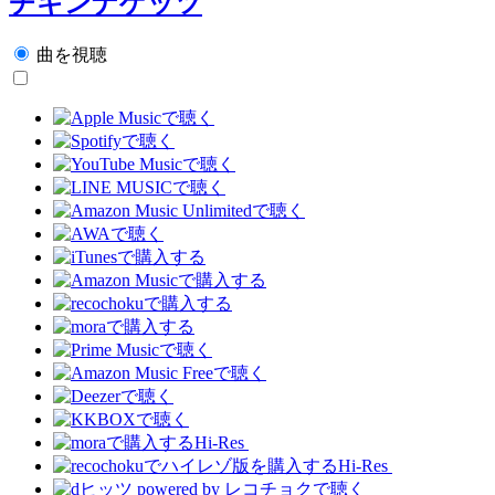
チキンナゲッツ
曲を視聴
Hi-Res
Hi-Res