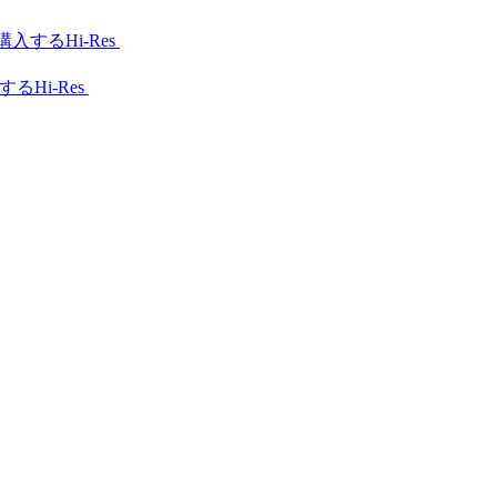
Hi-Res
Hi-Res