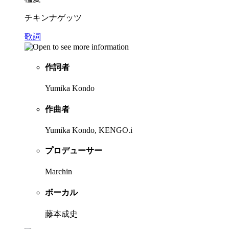
チキンナゲッツ
歌詞
作詞者
Yumika Kondo
作曲者
Yumika Kondo, KENGO.i
プロデューサー
Marchin
ボーカル
藤本成史