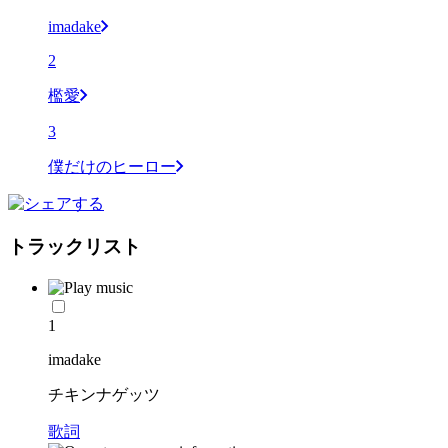
imadake
2
檻愛
3
僕だけのヒーロー
トラックリスト
1
imadake
チキンナゲッツ
歌詞