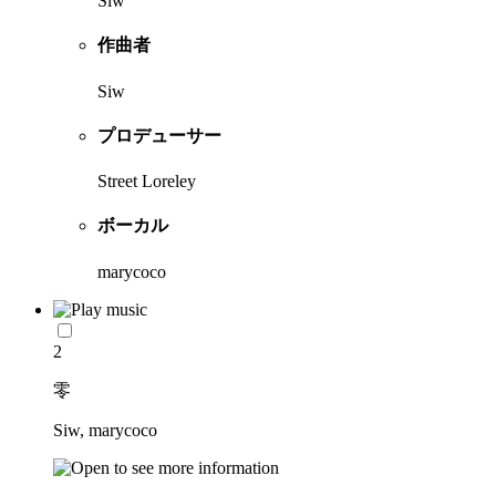
Siw
作曲者
Siw
プロデューサー
Street Loreley
ボーカル
marycoco
2
零
Siw, marycoco