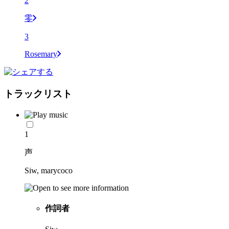
2
零
3
Rosemary
トラックリスト
1
声
Siw, marycoco
作詞者