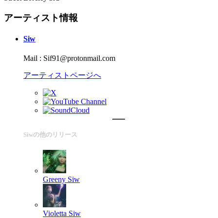
アーティスト情報
Siw
Mail : Sif91@protonmail.com
アーティストページへ
Siwの他のリリース
Greeny
Siw
Violetta
Siw