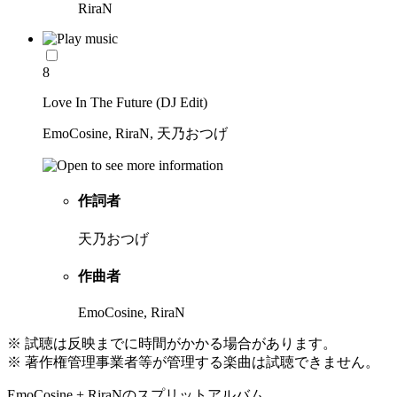
RiraN
8
Love In The Future (DJ Edit)
EmoCosine, RiraN, 天乃おつげ
作詞者
天乃おつげ
作曲者
EmoCosine, RiraN
※ 試聴は反映までに時間がかかる場合があります。
※ 著作権管理事業者等が管理する楽曲は試聴できません。
EmoCosine + RiraNのスプリットアルバム。