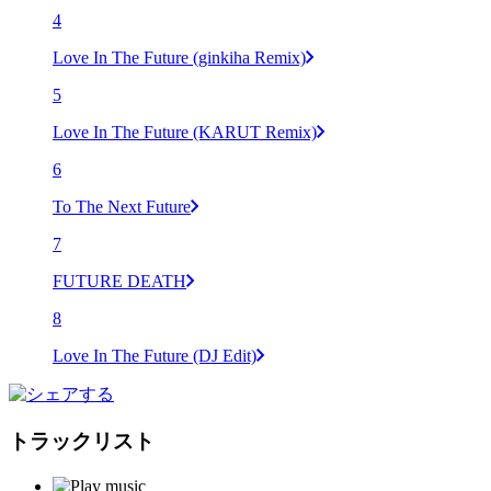
4
Love In The Future (ginkiha Remix)
5
Love In The Future (KARUT Remix)
6
To The Next Future
7
FUTURE DEATH
8
Love In The Future (DJ Edit)
トラックリスト