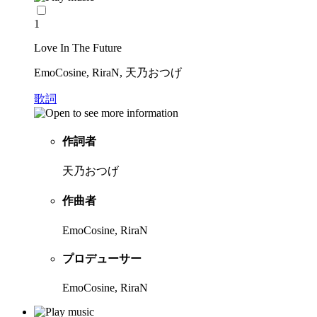
1
Love In The Future
EmoCosine, RiraN, 天乃おつげ
歌詞
作詞者
天乃おつげ
作曲者
EmoCosine, RiraN
プロデューサー
EmoCosine, RiraN