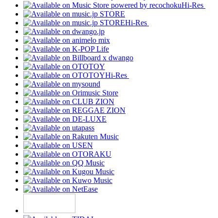
Hi-Res
Hi-Res
Hi-Res