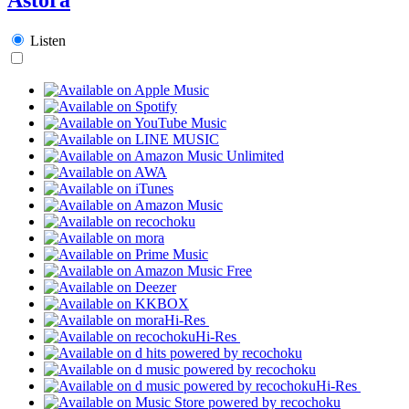
Listen
Hi-Res
Hi-Res
Hi-Res