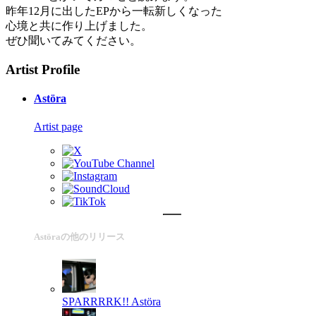
昨年12月に出したEPから一転新しくなった
心境と共に作り上げました。
ぜひ聞いてみてください。
Artist Profile
Astöra
Artist page
Astöraの他のリリース
SPARRRRK!!
Astöra