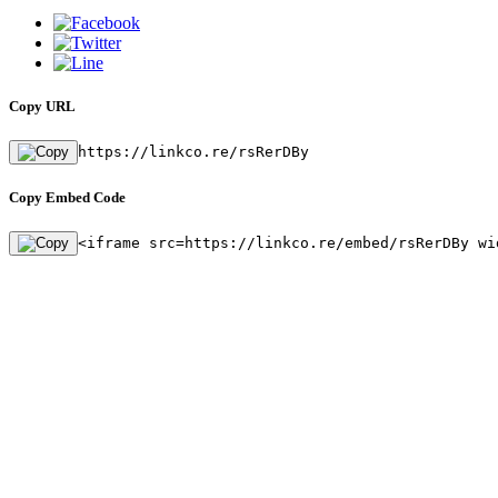
Copy URL
https://linkco.re/rsRerDBy
Copy Embed Code
<iframe src=https://linkco.re/embed/rsRerDBy wi