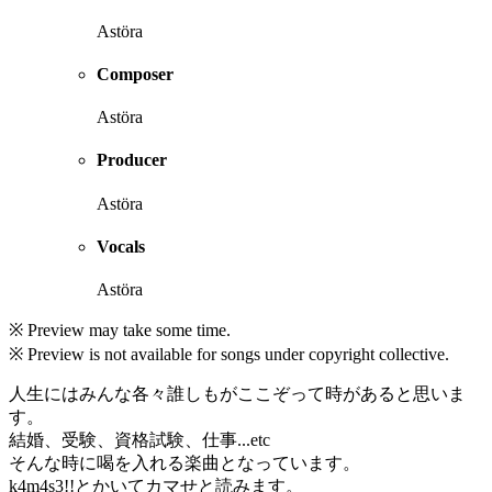
Astöra
Composer
Astöra
Producer
Astöra
Vocals
Astöra
※ Preview may take some time.
※ Preview is not available for songs under copyright collective.
人生にはみんな各々誰しもがここぞって時があると思いま
す。
結婚、受験、資格試験、仕事...etc
そんな時に喝を入れる楽曲となっています。
k4m4s3!!とかいてカマせと読みます。