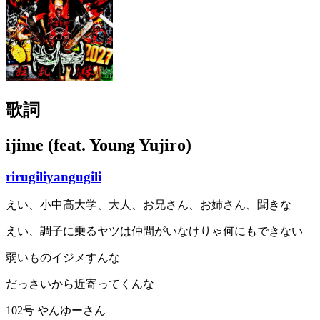
歌詞
ijime (feat. Young Yujiro)
rirugiliyangugili
えい、小中高大学、大人、お兄さん、お姉さん、聞きな
えい、調子に乗るヤツは仲間がいなけりゃ何にもできない
弱いものイジメすんな
だっさいから近寄ってくんな
102号 やんゆーさん