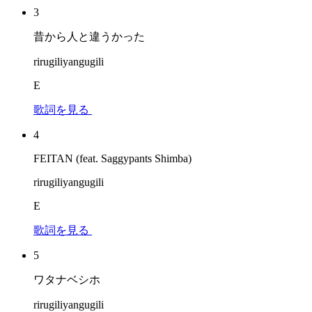
3
昔から人と違うかった
rirugiliyangugili
E
歌詞を見る
4
FEITAN (feat. Saggypants Shimba)
rirugiliyangugili
E
歌詞を見る
5
ワタナベシホ
rirugiliyangugili