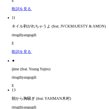
E
歌詞を見る
11
ネイル剥がれちゃうよ (feat. JVCKMAJESTY & AMON)
rirugiliyangugili
E
歌詞を見る
⚫︎
ijime (feat. Young Yujiro)
rirugiliyangugili
E
13
朝から胸騒ぎ (feat. YAHMAN木村)
rirugiliyangugili