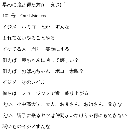
早めに強さ得た方が 良さげ
102 号 Our Listeners
イジメ ハミゴ とか すんな
よれてないやることやる
イケてる人 周り 笑顔にする
例えば 赤ちゃんに勝って嬉しい？
例えば おばあちゃん ボコ 素敵？
イジメ そのレベル
俺らは ミュージックで皆 盛り上がる
えい、小中高大学、大人、お兄さん、お姉さん、聞きな
えい、調子に乗るヤツは仲間がいなけりゃ何にもできない
弱いものイジメすんな