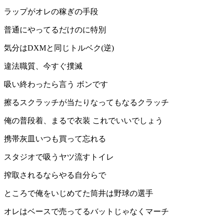
ラップがオレの稼ぎの手段
普通にやってるだけのに特別
気分はDXMと同じトルベク(逆)
違法職質、今すぐ撲滅
吸い終わったら言う ボンです
擦るスクラッチが当たりなってもなるクラッチ
俺の普段着、まるで衣装 これでいいでしょう
携帯灰皿いつも買って忘れる
スタジオで吸うヤツ流すトイレ
搾取されるならやる自分らで
ところで俺をいじめてた筒井は野球の選手
オレはベースで売ってるバットじゃなくマーチ