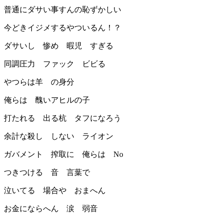
普通にダサい事すんの恥ずかしい
今どきイジメするやついるん！？
ダサいし 惨め 暇児 すぎる
同調圧力 ファック ビビる
やつらは羊 の身分
俺らは 醜いアヒルの子
打たれる 出る杭 タフになろう
余計な殺し しない ライオン
ガバメント 搾取に 俺らは No
つきつける 音 言葉で
泣いてる 場合や おまへん
お金にならへん 涙 弱音