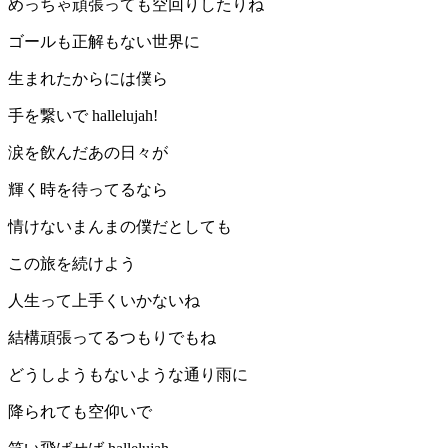
めっちゃ頑張っても空回りしたりね
ゴールも正解もない世界に
生まれたからには僕ら
手を繋いで hallelujah!
涙を飲んだあの日々が
輝く時を待ってるなら
情けないまんまの僕だとしても
この旅を続けよう
人生って上手くいかないね
結構頑張ってるつもりでもね
どうしようもないような通り雨に
降られても空仰いで