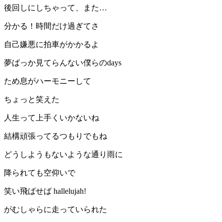
後回しにしちゃって、また…
分かる！時間だけ過ぎてさ
自己嫌悪に拍車がかかるよ
夢ばっか見てらんない僕らのdays
ため息がハーモニーして
ちょっと笑えた
人生って上手くいかないね
結構頑張ってるつもりでもね
どうしようもないような通り雨に
降られても空仰いで
笑い飛ばせば hallelujah!
がむしゃらに走っていられた