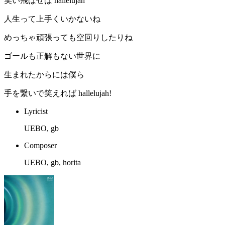
笑い飛ばせば hallelujah
人生って上手くいかないね
めっちゃ頑張っても空回りしたりね
ゴールも正解もない世界に
生まれたからには僕ら
手を繋いで笑えれば hallelujah!
Lyricist
UEBO, gb
Composer
UEBO, gb, horita