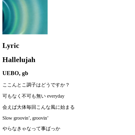
Lyric
Hallelujah
UEBO, gb
ここんとこ調子はどうですか？
可もなく不可も無い everyday
会えば大体毎回こんな風に始まる
Slow groovin’, groovin’
やらなきゃなって事ばっか