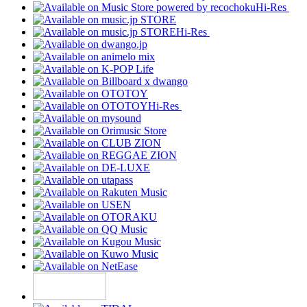
Hi-Res
Hi-Res
Hi-Res