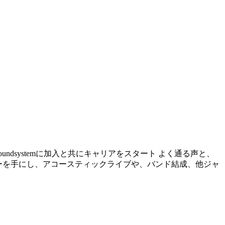
soundsystemに加入と共にキャリアをスタート よく通る声と、
ギターを手にし、アコースティックライブや、バンド結成、他ジャ