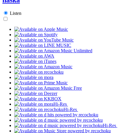
Listen
Hi-Res
Hi-Res
Hi-Res