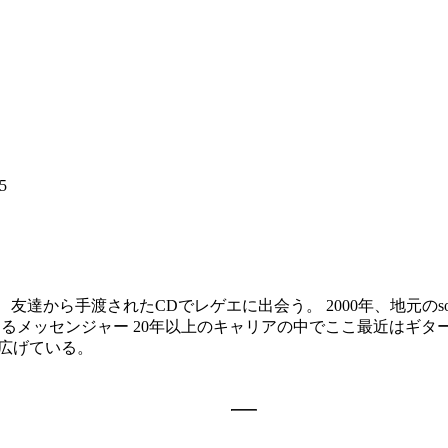
5
代中期、友達から手渡されたCDでレゲエに出会う。 2000年、地元の
を伝えるメッセンジャー 20年以上のキャリアの中でここ最近は
を広げている。