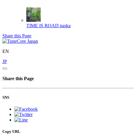
TIME IS ROAD
naska
Share this Page
EN
JP
Share this Page
SNS
Copy URL