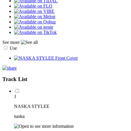
See more
Use
Track List
1
NASKA STYLEE
naska