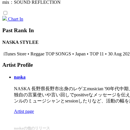
mix：SOUND REFLECTION
Chart In
Past Rank In
NASKA STYLEE
iTunes Store • Reggae TOP SONGS • Japan • TOP 11 • 30 Aug 202
Artist Profile
naska
NASKA 長野県長野市出身のレゲエmusician '90年
独自の言葉使いや言い回しでpositiveなメッセージ
ンルのミュージシャンとsessionしたりなど、活動の幅
Artist page
naskaの他のリリース