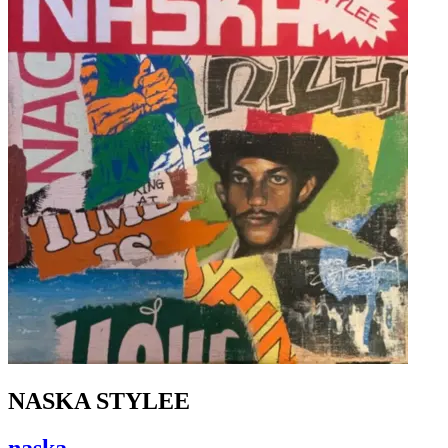
NASKA STYLEE
naska